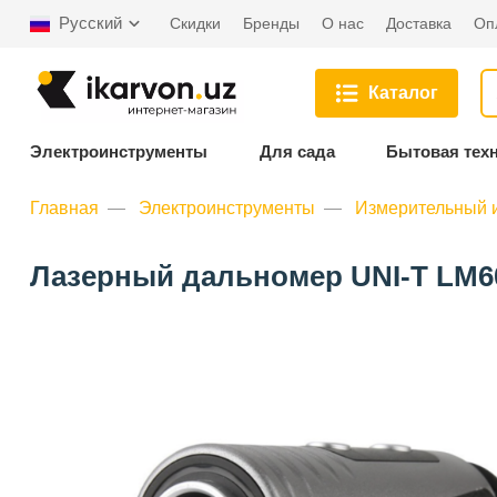
Русский
Скидки
Бренды
О нас
Доставка
Оп
Каталог
Электроинструменты
Для сада
Бытовая тех
Главная
Электроинструменты
Измерительный 
Лазерный дальномер UNI-T LM60