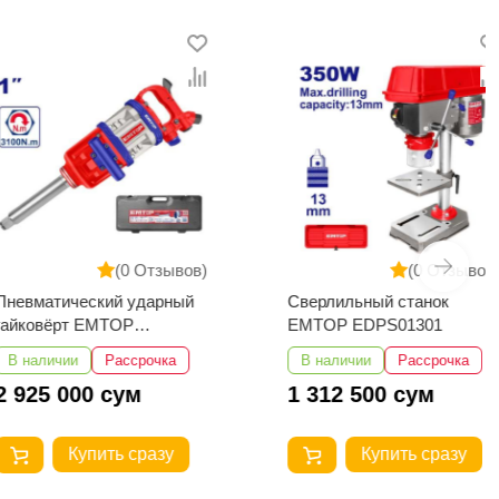
(0 Отзывов)
(0 Отзывов)
тический ударный
Сверлильный станок
ёрт EMTOP
EMTOP EDPS01301
3101
чии
Рассрочка
В наличии
Рассрочка
 000 сум
1 312 500 сум
Купить сразу
Купить сразу