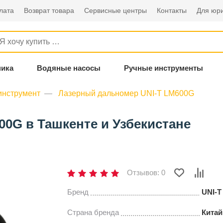
лата
Возврат товара
Сервисные центры
Контакты
Для юри
ника
Водяные насосы
Ручные инструменты
инструмент
Лазерный дальномер UNI-T LM600G
0G в Ташкенте и Узбекистане
Отзывов: 0
Бренд
UNI-T
Страна бренда
Китай