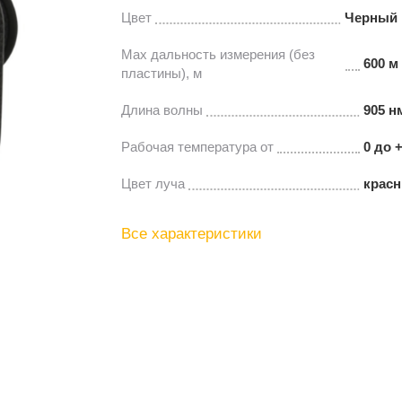
Цвет
Черный 
Мах дальность измерения (без
600 м
пластины), м
Длина волны
905 н
Рабочая температура от
0 до 
Цвет луча
крас
Все характеристики