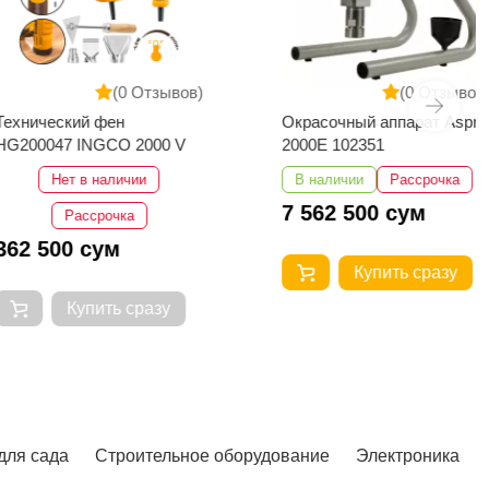
(0 Отзывов)
(0 Отзывов)
ский фен
Окрасочный аппарат Aspro
47 INGCO 2000 V
2000E 102351
Нет в наличии
В наличии
Рассрочка
7 562 500 сум
Рассрочка
00 сум
Купить сразу
Купить сразу
для сада
Строительное оборудование
Электроника