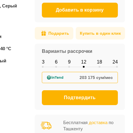
, Серый
Добавить в корзину
Подарить
Купить в один клик
м
+40 °С
Варианты рассрочки
ный
3
6
9
12
18
24
203 175 сум/мес
Подтвердить
Бесплатная
доставка
по
Ташкенту