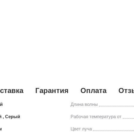
ставка
Гарантия
Оплата
Отз
ай
Длина волны
 , Серый
Рабочая температура от
м
Цвет луча