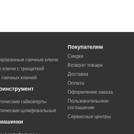
Покупателям
Скидки
ированные гаечные ключи
Возврат товара
 ключи с трещеткой
Доставка
 гаечных ключей
Оплата
оинструмент
Оформление заказа
Пользовательское
тические гайковерты
соглашение
тические шлифовальные
Сервисные центры
машинки