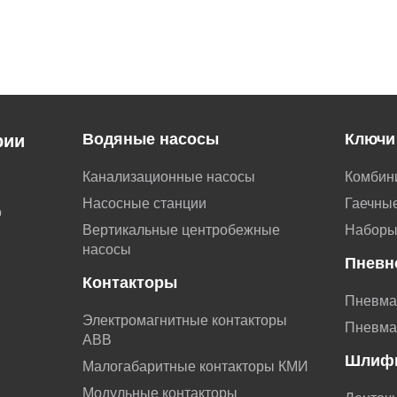
Водяные насосы
Ключи
рии
Канализационные насосы
Комбин
Насосные станции
Гаечные
о
Вертикальные центробежные
Наборы
насосы
Пневн
Контакторы
Пневма
Электромагнитные контакторы
Пневма
АВВ
Шлиф
Малогабаритные контакторы КМИ
Модульные контакторы