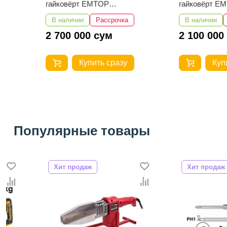
гайковёрт EMTOP
гайковёрт EMTOP
ECIWL20135
ECIWL20105
В наличии
Рассрочка
В наличии
Расс
2 700 000 сум
2 100 000 сум
Купить сразу
Купить с
Популярные товары
Хит продаж
Хит продаж