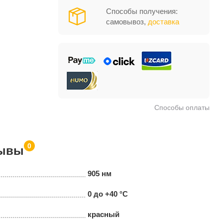
Способы получения:
самовывоз,
доставка
Способы оплаты
0
ывы
905 нм
0 до +40 °С
красный