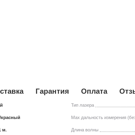
ставка
Гарантия
Оплата
Отз
ай
Тип лазера
/красный
Мах дальность измерения (без
1 м.
Длина волны