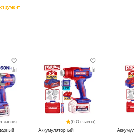
струмент
Отзывов)
(0 Отзывов)
дарный
Аккумуляторный
Аккуму