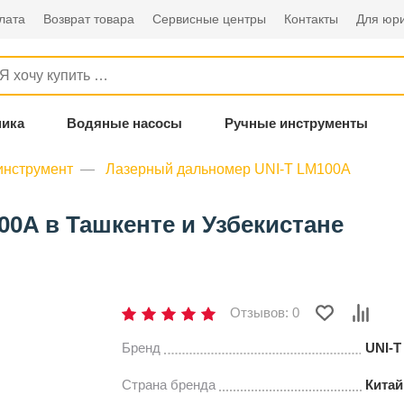
лата
Возврат товара
Сервисные центры
Контакты
Для юри
ника
Водяные насосы
Ручные инструменты
инструмент
Лазерный дальномер UNI-T LM100A
0A в Ташкенте и Узбекистане
Отзывов: 0
Бренд
UNI-T
Страна бренда
Китай