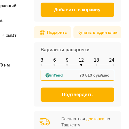
красный
Добавить в корзину
м.
Подарить
Купить в один клик
, ﹤1мВт
Варианты рассрочки
3
6
9
12
18
24
70 нм
79 819 сум/мес
Подтвердить
Бесплатная
доставка
по
Ташкенту