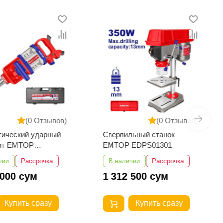
(0 Отзывов)
(0 Отзывов)
тический ударный
Сверлильный станок
ёрт EMTOP
EMTOP EDPS01301
3101
чии
Рассрочка
В наличии
Рассрочка
 000 сум
1 312 500 сум
Купить сразу
Купить сразу