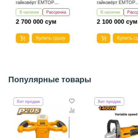
гайковёрт EMTOP
гайковёрт EMTOP
ECIWL20135
ECIWL20105
В наличии
Рассрочка
В наличии
Расс
2 700 000 сум
2 100 000 сум
Купить сразу
Купить с
Популярные товары
Хит продаж
Хит продаж