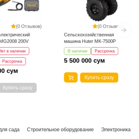
(0 Отзывов)
(0 Отзывов)
электрический
Сельскохозяйственная
MG2008 200V
машина Huter МК-7500P
Нет в наличии
В наличии
Рассрочка
5 500 000 сум
Рассрочка
00 сум
Купить сразу
Купить сразу
для сада
Строительное оборудование
Электроника