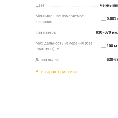
Цвет
черный/
Минимальное измеряемое
0.001 
значение
Тип лазера
630~670 нм
Мах дальность измерения (без
100 м
пластины), м
Длина волны
630-6
Все характеристики