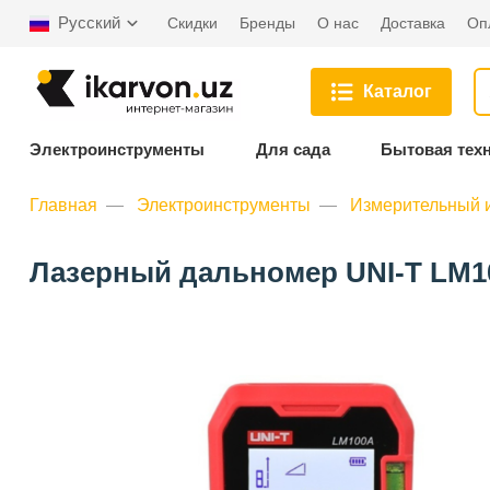
Русский
Скидки
Бренды
О нас
Доставка
Оп
Каталог
Электроинструменты
Для сада
Бытовая тех
Главная
Электроинструменты
Измерительный 
Лазерный дальномер UNI-T LM10