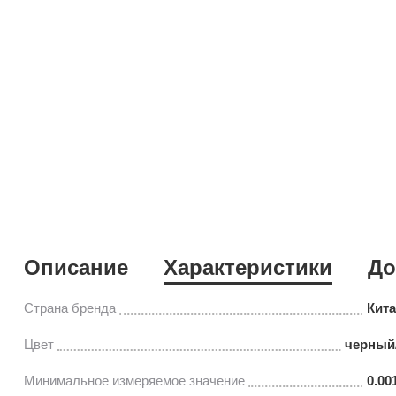
Описание
Характеристики
До
Страна бренда
Кит
Цвет
черный
Минимальное измеряемое значение
0.00