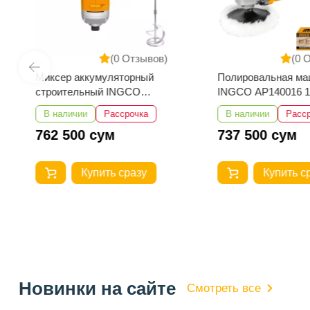
(0 Отзывов)
(0 
Миксер аккумуляторный
Полировальная ма
строительный INGCO
INGCO AP140016 
MXLI2001
В наличии
Рассрочка
В наличии
Расс
762 500 сум
737 500 сум
Купить сразу
Купить с
Новинки на сайте
Смотреть все