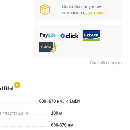
Способы получения:
самовывоз,
доставка
Способы оплаты
0
ывы
630~670 нм, ﹤1мВт
 пластины), м
100 м
630-670 нм