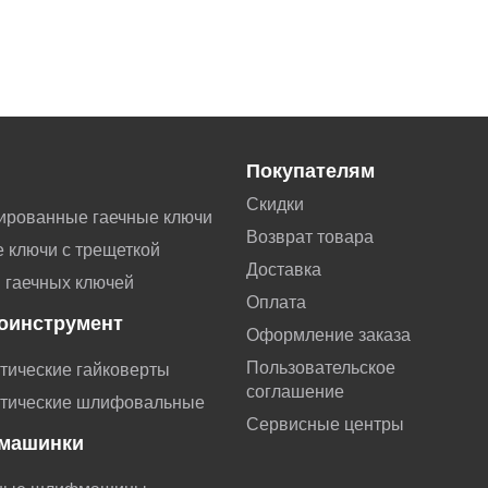
Покупателям
Скидки
ированные гаечные ключи
Возврат товара
 ключи с трещеткой
Доставка
 гаечных ключей
Оплата
оинструмент
Оформление заказа
Пользовательское
тические гайковерты
соглашение
тические шлифовальные
Сервисные центры
машинки