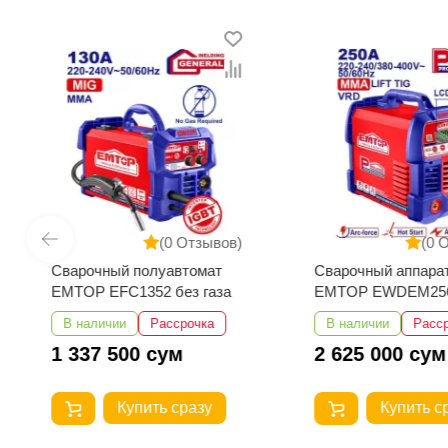
(0 Отзывов)
(0 
Сварочный полуавтомат
Сварочный аппара
EMTOP EFC1352 без газа
EMTOP EWDEM25
MMA/TIG Lift
В наличии
Рассрочка
В наличии
Расс
1 337 500 сум
2 625 000 сум
Купить сразу
Купить с