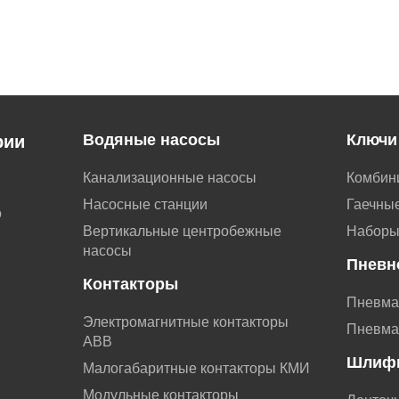
Водяные насосы
Ключи
рии
Канализационные насосы
Комбин
Насосные станции
Гаечные
о
Вертикальные центробежные
Наборы
насосы
Пневн
Контакторы
Пневма
Электромагнитные контакторы
Пневма
АВВ
Шлиф
Малогабаритные контакторы КМИ
Модульные контакторы