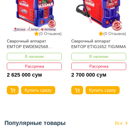
(0 Отзывов)
(0 Отзывов)
Сварочный аппарат
Сварочный аппарат
EMTOP EWDEM2568
EMTOP ETIG1652 TIG/MMA
MMA/TIG Lift
В наличии
В наличии
Рассрочка
Рассрочка
2 625 000 сум
2 700 000 сум
Купить сразу
Купить сразу
Популярные товары
Все