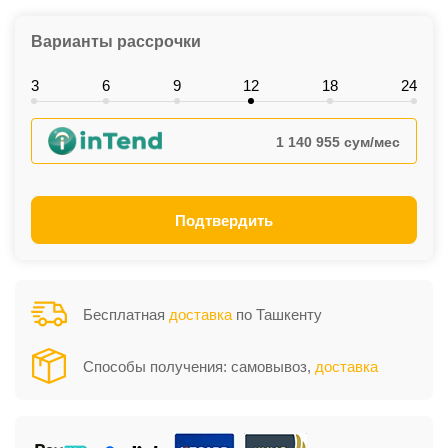
Варианты рассрочки
3
6
9
12
18
24
1 140 955 сум/мес
Подтвердить
Бесплатная
доставка
по Ташкенту
Способы получения: самовывоз,
доставка