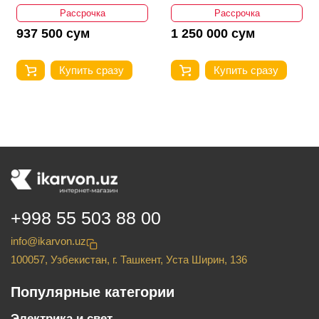
Рассрочка
Рассрочка
937 500 сум
1 250 000 сум
Купить сразу
Купить сразу
+998 55 503 88 00
info@ikarvon.uz
100057, Узбекистан, г. Ташкент, Уста Ширин, 136
Популярные категории
Электрика и свет