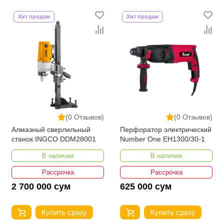
Хит продаж
Хит продаж
(0 Отзывов)
(0 Отзывов)
Алмазный сверлильный
Перфоратор электрический
станок INGCO DDM28001
Number One EH1300/30-1
В наличии
В наличии
Рассрочка
Рассрочка
2 700 000 сум
625 000 сум
Купить сразу
Купить сразу