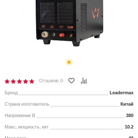
Отзывов: 0
Бренд
Leadermax
Страна изготовитель
Китай
Напряжение В
380
Макс, мощность, квт
10.2