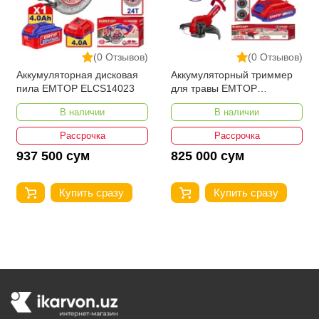
(0 Отзывов)
(0 Отзывов)
Аккумуляторная дисковая
Аккумуляторный триммер
пила EMTOP ELCS14023
для травы EMTOP
ELGT203285
В наличии
В наличии
Рассрочка
Рассрочка
937 500 сум
825 000 сум
Купить сразу
Купить сразу