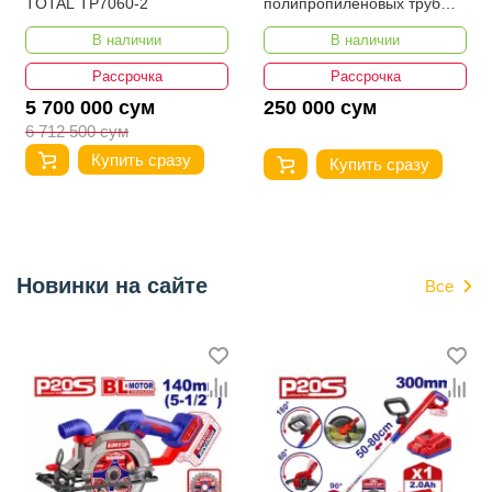
TOTAL TP7060-2
полипропиленовых труб
Number One EPC40/15-1
В наличии
В наличии
Рассрочка
Рассрочка
5 700 000 сум
250 000 сум
6 712 500 сум
Купить сразу
Купить сразу
Новинки на сайте
Все