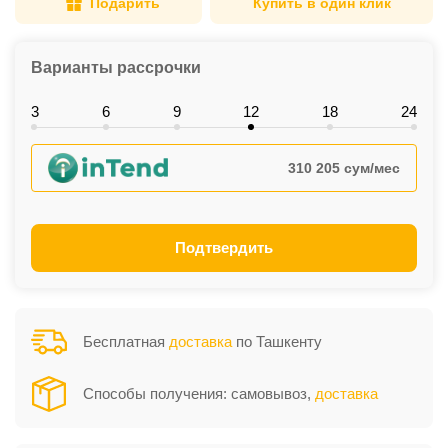
Подарить
Купить в один клик
Варианты рассрочки
3
6
9
12
18
24
310 205 сум/мес
Подтвердить
Бесплатная
доставка
по Ташкенту
Способы получения: самовывоз,
доставка