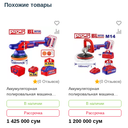
Напряжение
220 В , 20 В
Похожие товары
Тип двигателя
бесщеточный
Категория
Наборы инструментов
(0 Отзывов)
(0 Отзывов)
Аккумуляторная
Аккумуляторная
полировальная машина
полировальная машина
EMTOP ELAP20158
EMTOP ELAP20188
В наличии
В наличии
Рассрочка
Рассрочка
1 425 000 сум
1 200 000 сум