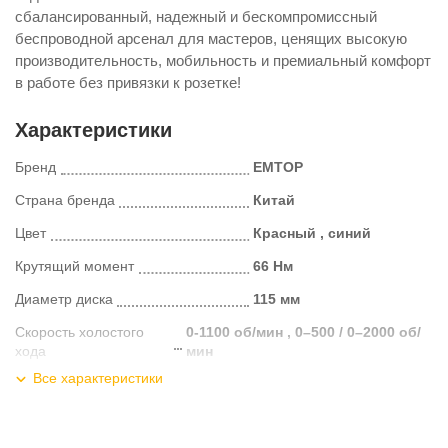
сбалансированный, надежный и бескомпромиссный
беспроводной арсенал для мастеров, ценящих высокую
производительность, мобильность и премиальный комфорт
в работе без привязки к розетке!
Характеристики
Бренд
EMTOP
Страна бренда
Китай
Цвет
Красный , синий
Крутящий момент
66 Нм
Диаметр диска
115 мм
Скорость холостого
0-1100 об/мин , 0–500 / 0–2000 об/
хода
мин
Все характеристики
Частота ударов
0-5000 уд/мин
Диаметр патрона
13 мм