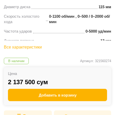
Диаметр диска
115 мм
Скорость холостого
0-1100 об/мин , 0–500 / 0–2000 об/
хода
мин
Частота ударов
0-5000 уд/мин
Диаметр патрона
13 мм
Все характеристики
В наличии
Артикул: 321560274
Цена
2 137 500 сум
Добавить в корзину