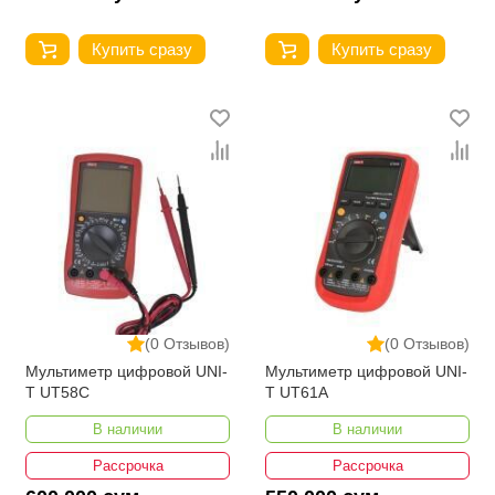
Купить сразу
Купить сразу
(0 Отзывов)
(0 Отзывов)
Мультиметр цифровой UNI-
Мультиметр цифровой UNI-
T UT58C
T UT61A
В наличии
В наличии
Рассрочка
Рассрочка