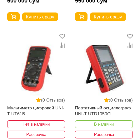
600 000 сум
550 000 сум
Купить сразу
Купить сразу
(0 Отзывов)
(0 Отзывов)
Мультиметр цифровой UNI-
Портативный осциллограф
T UT61B
UNI-T UTD1050CL
Нет в наличии
В наличии
Рассрочка
Рассрочка