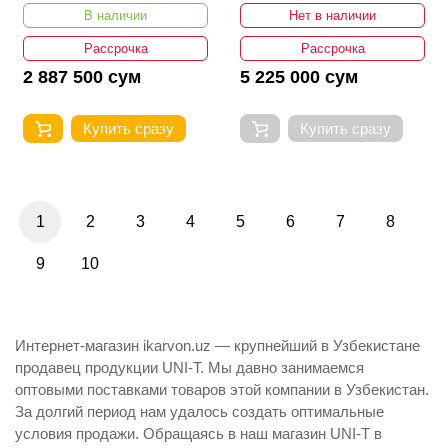
UT600
В наличии
Нет в наличии
Рассрочка
Рассрочка
2 887 500 сум
5 225 000 сум
Купить сразу
Купить сразу
1
2
3
4
5
6
7
8
9
10
Интернет-магазин ikarvon.uz — крупнейший в Узбекистане
продавец продукции UNI-T. Мы давно занимаемся
оптовыми поставками товаров этой компании в Узбекистан.
За долгий период нам удалось создать оптимальные
условия продажи. Обращаясь в наш магазин UNI-T в