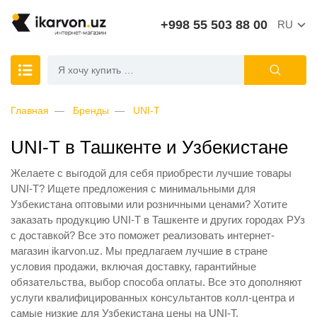
+998 55 503 88 00
RU
Главная
Бренды
UNI-T
UNI-T в Ташкенте и Узбекистане
Желаете с выгодой для себя приобрести лучшие товары
UNI-T? Ищете предложения с минимальными для
Узбекистана оптовыми или розничными ценами? Хотите
заказать продукцию UNI-T в Ташкенте и других городах РУз
с доставкой? Все это поможет реализовать интернет-
магазин ikarvon.uz. Мы предлагаем лучшие в стране
условия продажи, включая доставку, гарантийные
обязательства, выбор способа оплаты. Все это дополняют
услуги квалифицированных консультантов колл-центра и
самые низкие для Узбекистана цены на UNI-T.