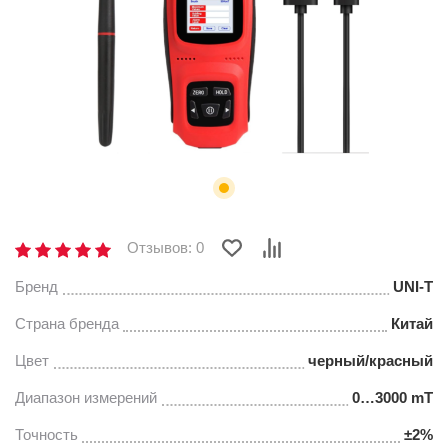
Отзывов: 0
Бренд
UNI-T
Страна бренда
Китай
Цвет
черный/красный
Диапазон измерений
0…3000 mT
Точность
±2%