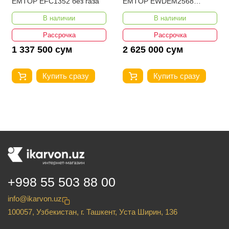
EMTOP EFC1352 без газа
EMTOP EWDEM2568
MMA/TIG Lift
В наличии
В наличии
Рассрочка
Рассрочка
1 337 500 сум
2 625 000 сум
Купить сразу
Купить сразу
+998 55 503 88 00
info@ikarvon.uz
100057, Узбекистан, г. Ташкент, Уста Ширин, 136