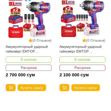
(0 Отзывов)
(0 Отзывов)
Аккумуляторный ударный
Аккумуляторный ударный
гайковёрт EMTOP
гайковёрт EMTOP
ECIWL20135
ECIWL20105
В наличии
В наличии
Рассрочка
Рассрочка
2 700 000 сум
2 100 000 сум
Купить сразу
Купить сразу