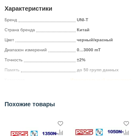
Характеристики
Бренд
UNI-T
Страна бренда
Китай
Цвет
черный/красный
Диапазон измерений
0…3000 mT
Точность
±2%
Память
до 50 групп данных
Категория
Измерительный инструмент
Похожие товары