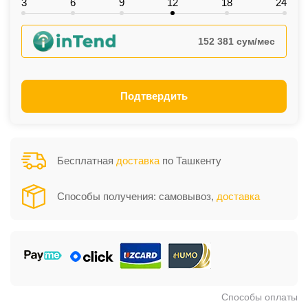
3
6
9
12
18
24
152 381 сум/мес
Подтвердить
Бесплатная
доставка
по Ташкенту
Способы получения: самовывоз,
доставка
Способы оплаты