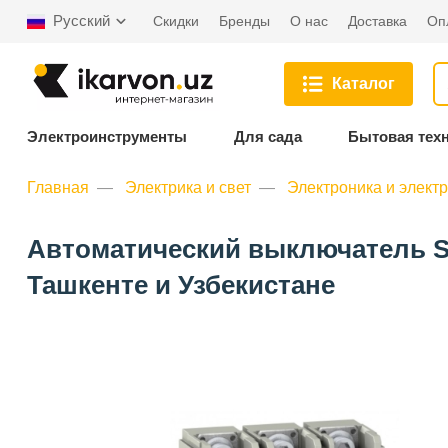
Русский
Скидки
Бренды
О нас
Доставка
Оп
Каталог
Электроинструменты
Для сада
Бытовая тех
Главная
Электрика и свет
Электроника и элект
Автоматический выключатель Sch
Ташкенте и Узбекистане