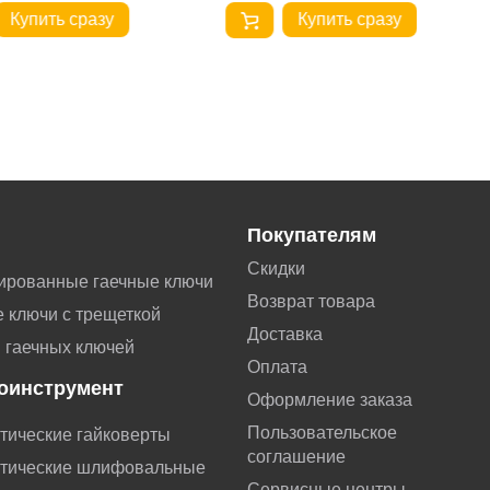
Купить сразу
Купить сразу
Покупателям
Скидки
ированные гаечные ключи
Возврат товара
 ключи с трещеткой
Доставка
 гаечных ключей
Оплата
оинструмент
Оформление заказа
Пользовательское
тические гайковерты
соглашение
тические шлифовальные
Сервисные центры