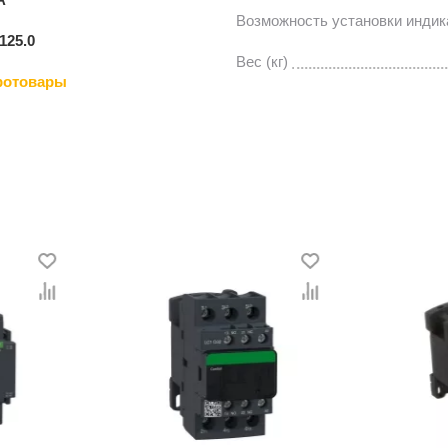
Возможность установки индик
.125.0
Вес (кг)
ротовары