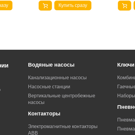
разу
Купить сразу
Водяные насосы
Ключи
рии
Канализационные насосы
Комбин
Насосные станции
Гаечные
о
Вертикальные центробежные
Наборы
насосы
Пневн
Контакторы
Пневма
Электромагнитные контакторы
Пневма
АВВ