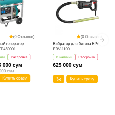
(0 Отзывов)
(0 Отзывов)
ый генератор
Вибратор для бетона EPA
TP450001
EBV-1100
чии
Рассрочка
В наличии
Рассрочка
5 000 сум
625 000 сум
000 сум
Купить сразу
Купить сразу