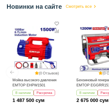
Новинки на сайте
Смотреть все
(0 Отзывов)
(0 
Мойка высокого давления
Бензиновый генера
EMTOP EHPW1501
EMTOP EGGRR15
В наличии
Рассрочка
В наличии
Расс
1 487 500 сум
2 675 000 сум