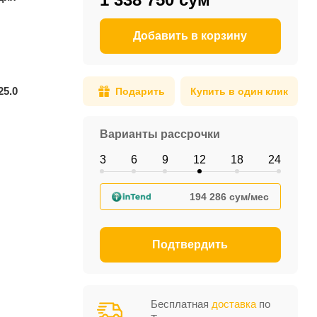
Добавить в корзину
25.0
Подарить
Купить в один клик
Варианты рассрочки
3
6
9
12
18
24
194 286 сум/мес
Подтвердить
Бесплатная
доставка
по