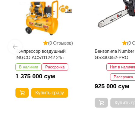
(0 Отзывов)
(0 
Компрессор воздушный
Бензопила Number
INGCO ACS111242 24л
GS3300/52-PRO
В наличии
Рассрочка
Нет в наличи
1 375 000 сум
Рассрочка
925 000 сум
Купить сразу
Купить с