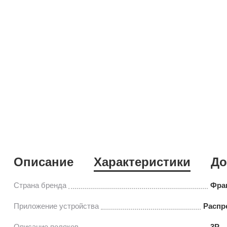
Описание
Характеристики
До
Страна бренда
Фра
Приложение устройства
Распр
Описание поляков
3P