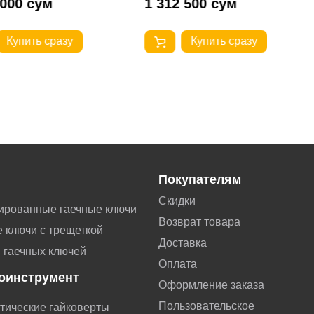
 000 сум
1 312 500 сум
Купить сразу
Купить сразу
Покупателям
Скидки
ированные гаечные ключи
Возврат товара
 ключи с трещеткой
Доставка
 гаечных ключей
Оплата
оинструмент
Оформление заказа
Пользовательское
тические гайковерты