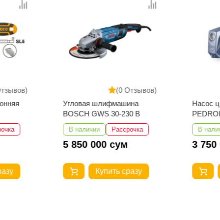
Отзывов)
(0 Отзывов)
онняя
Угловая шлифмашина
Насос 
BOSCH GWS 30-230 B
PEDRO
рочка
В наличии
Рассрочка
В нали
5 850 000 сум
3 750
разу
Купить сразу