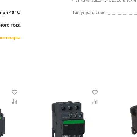
 при 40 °С
Тип управления
ного тока
ротовары