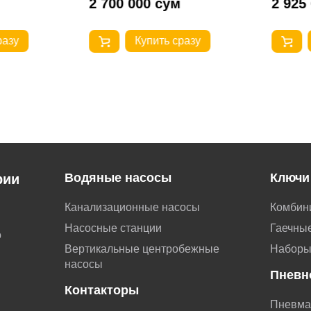
2 700 000 сум
2 925
разу
Купить сразу
Водяные насосы
Ключи
рии
Канализационные насосы
Комбин
Насосные станции
Гаечные
о
Вертикальные центробежные
Наборы
насосы
Пневн
Контакторы
Пневма