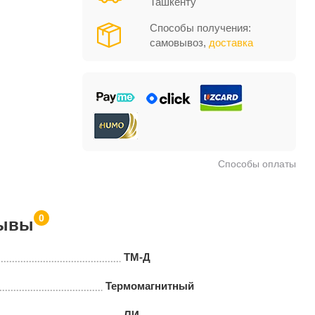
Ташкенту
Способы получения:
самовывоз,
доставка
Способы оплаты
0
ывы
ТМ-Д
Термомагнитный
ЛИ