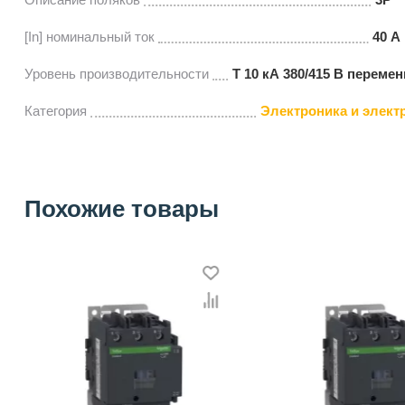
[In] номинальный ток
40 А
Уровень производительности
Т 10 кА 380/415 В перемен
Категория
Электроника и элект
Похожие товары