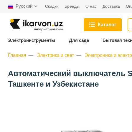
Русский
Скидки
Бренды
О нас
Доставка
Оп
Каталог
Электроинструменты
Для сада
Бытовая тех
Главная
Электрика и свет
Электроника и элект
Автоматический выключатель Sc
Ташкенте и Узбекистане