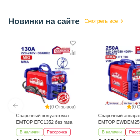
Новинки на сайте
Смотреть все
(0 Отзывов)
(0 
Сварочный полуавтомат
Сварочный аппара
EMTOP EFC1352 без газа
EMTOP EWDEM25
MMA/TIG Lift
В наличии
Рассрочка
В наличии
Расс