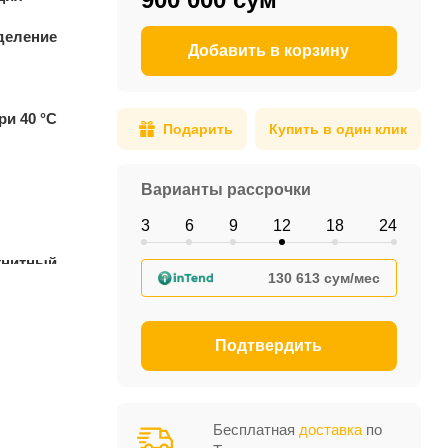
деление
Добавить в корзину
ри 40 °С
Подарить
Купить в один клик
Варианты рассрочки
3
6
9
12
18
24
гнитный
130 613 сум/мес
Подтвердить
Бесплатная
доставка
по