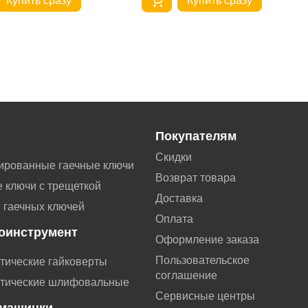
Купить сразу
Купить сразу
Покупателям
Скидки
ированные гаечные ключи
Возврат товара
 ключи с трещеткой
Доставка
 гаечных ключей
Оплата
оинструмент
Оформление заказа
Пользовательское
тические гайковерты
соглашение
тические шлифовальные
Сервисные центры
машинки