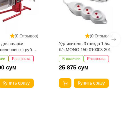
(0 Отзывов)
(0 Отзывов)
ель 3 гнезда 1,5м
Аккумуляторная дрель
O 150-010003-301
шуруповерт INGCO
CDLI200518
чии
Рассрочка
Нет в наличии
5 сум
Рассрочка
500 000 сум
Купить сразу
Купить сразу