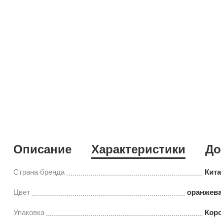
Описание
Характеристики
До
Страна бренда
Кит
Цвет
оранжева
Упаковка
Кор