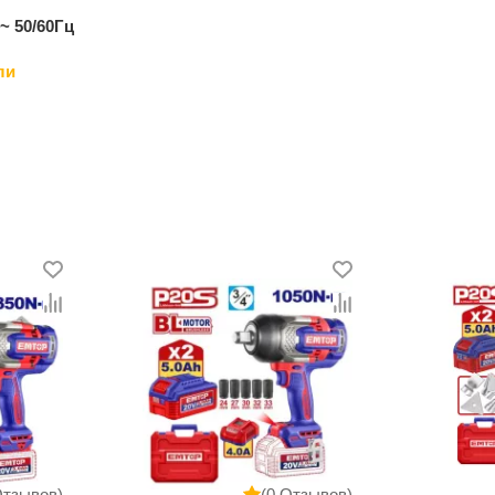
~ 50/60Гц
ли
Отзывов)
(0 Отзывов)