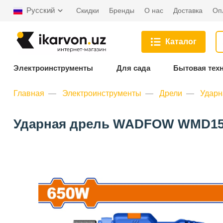
Русский
Скидки
Бренды
О нас
Доставка
Оп
Каталог
Электроинструменты
Для сада
Бытовая тех
Главная
Электроинструменты
Дрели
Удар
Ударная дрель WADFOW WMD1565