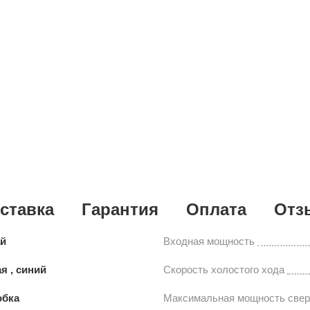
ставка
Гарантия
Оплата
Отз
ай
Входная мощность
я , синий
Скорость холостого хода
обка
Максимальная мощность свер