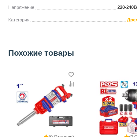
Напряжение
220-240В
Категория
Дре
Похожие товары
(0 Отзывов)
(0 