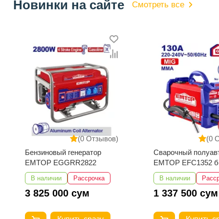
Новинки на сайте
Смотреть все
(0 Отзывов)
(0 
Сварочный полуавтомат
Сварочный аппара
EMTOP EFC1352 без газа
EMTOP EWDEM25
MMA/TIG Lift
В наличии
Рассрочка
В наличии
Расс
1 337 500 сум
2 625 000 сум