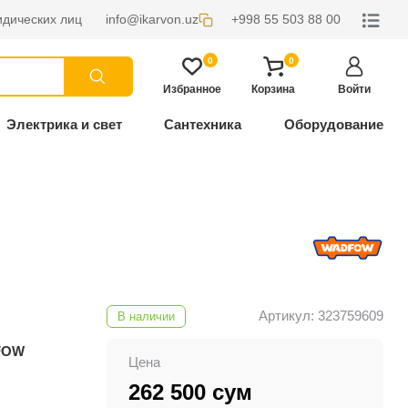
дических лиц
info@ikarvon.uz
+998 55 503 88 00
0
0
Избранное
Корзина
Войти
Электрика и свет
Сантехника
Оборудование
Артикул: 323759609
В наличии
FOW
Цена
262 500 сум