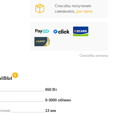
Способы получения:
самовывоз,
доставка
Способы оплаты
0
ывы
650 Вт
0-3000 об/мин
ления
13 мм