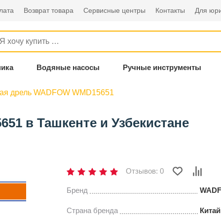
лата
Возврат товара
Сервисные центры
Контакты
Для юри
ника
Водяные насосы
Ручные инструменты
ная дрель WADFOW WMD15651
1 в Ташкенте и Узбекистане
Отзывов: 0
Бренд
WAD
Страна бренда
Китай