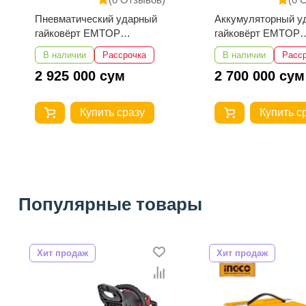
Аккумуляторный ударный
Аккумуляторный у
гайковёрт EMTOP
гайковёрт EMTOP
ECIWL20135
ECIWL20105
В наличии
Рассрочка
В наличии
Расс
2 700 000 сум
2 100 000 сум
Купить сразу
Купить с
Популярные товары
Хит продаж
Хит продаж