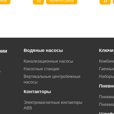
разу
Купить сразу
Водяные насосы
Ключи
рии
Канализационные насосы
Комбин
Насосные станции
Гаечные
о
Вертикальные центробежные
Наборы
насосы
Пневн
Контакторы
Пневма
Электромагнитные контакторы
Пневма
АВВ
Шлиф