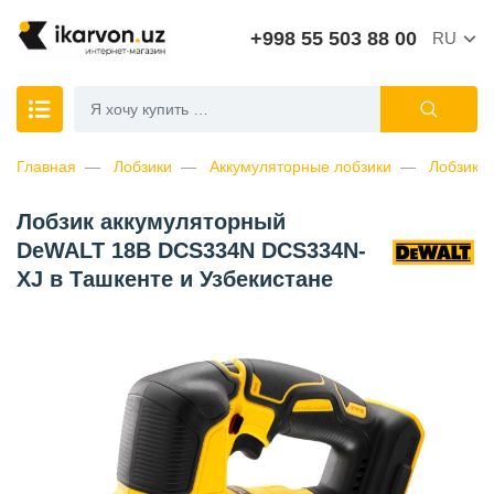
+998 55 503 88 00
RU
Главная
Лобзики
Аккумуляторные лобзики
Лобзик 
Лобзик аккумуляторный
DeWALT 18В DCS334N DCS334N-
XJ в Ташкенте и Узбекистане