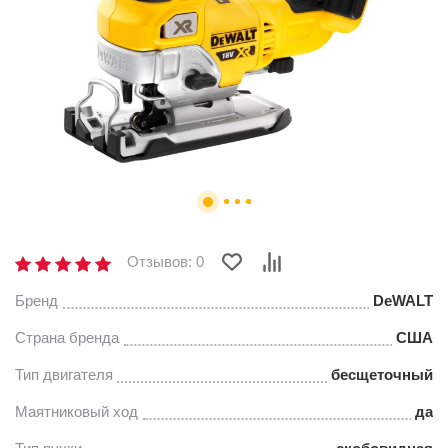
Отзывов: 0
Бренд
DeWALT
Страна бренда
США
Тип двигателя
бесщеточный
Маятниковый ход
да