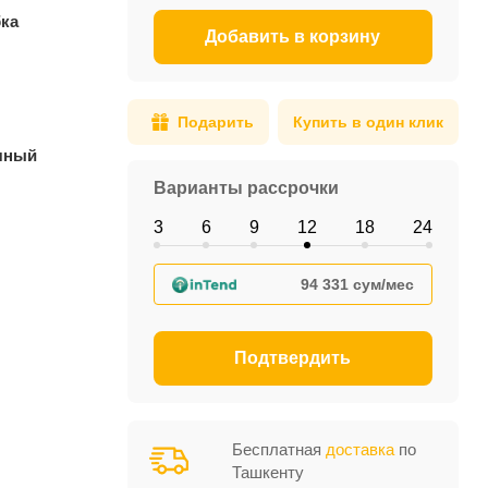
ка
Добавить в корзину
Подарить
Купить в один клик
чный
Варианты рассрочки
3
6
9
12
18
24
94 331 сум/мес
Подтвердить
Бесплатная
доставка
по
Ташкенту