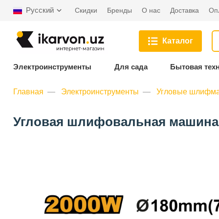
Русский
Скидки
Бренды
О нас
Доставка
Оп
Каталог
Электроинструменты
Для сада
Бытовая тех
Главная
Электроинструменты
Угловые шлифма
Угловая шлифовальная машина 