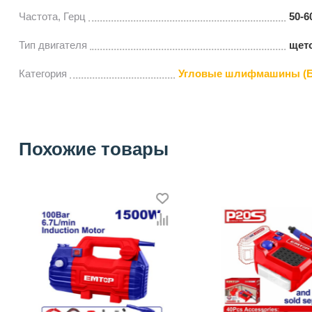
Частота, Герц
50-6
Тип двигателя
щет
Категория
Угловые шлифмашины (Б
Похожие товары