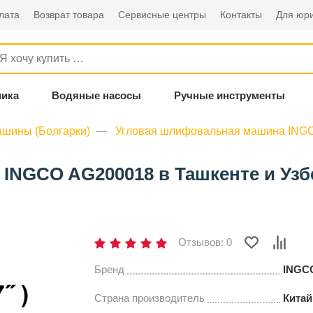
лата
Возврат товара
Сервисные центры
Контакты
Для юри
ника
Водяные насосы
Ручные инструменты
шины (Болгарки)
Угловая шлифовальная машина ING
INGCO AG200018 в Ташкенте и Узб
Отзывов: 0
Бренд
INGC
Страна производитель
Китай