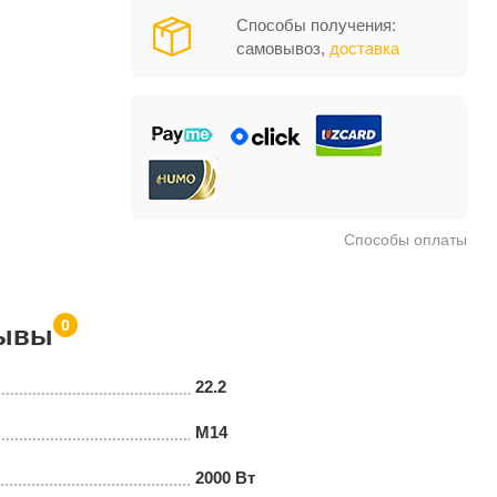
Способы получения:
самовывоз,
доставка
Способы оплаты
0
ывы
22.2
М14
2000 Вт