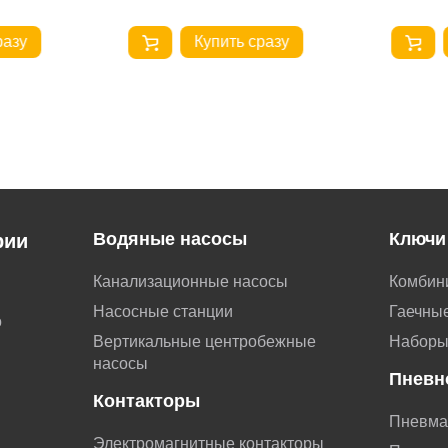
разу
Купить сразу
Водяные насосы
Ключи
рии
Канализационные насосы
Комбин
Насосные станции
Гаечные
о
Вертикальные центробежные
Наборы
насосы
Пневн
Контакторы
Пневма
Электромагнитные контакторы