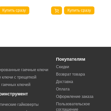
Купить сразу
Купить сразу
Покупателям
Скидки
ированные гаечные ключи
Возврат товара
 ключи с трещеткой
Доставка
 гаечных ключей
Оплата
оинструмент
Оформление заказа
Пользовательское
тические гайковерты
соглашение