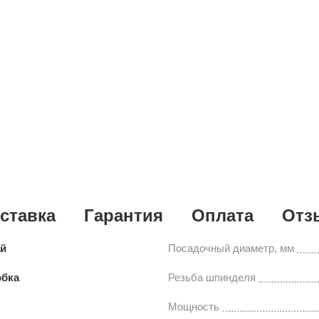
ставка
Гарантия
Оплата
Отз
ай
Посадочный диаметр, мм
обка
Резьба шпинделя
Мощность