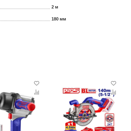
2 м
180 мм