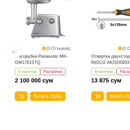
(0 Отзывов)
(0 
Мясорубка Panasonic MK-
Отвертка двухстор
GM1701STQ
INGCO AKISD0203
В наличии
Рассрочка
В наличии
Расс
2 100 000 сум
13 875 сум
Купить сразу
Купить с