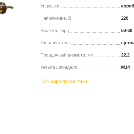
Упаковка
короб
Напряжение, В
220
Частота, Герц
50-60
Тип двигателя
щето
Посадочный диаметр, мм
22.2
Резьба шпинделя
М14
Все характеристики