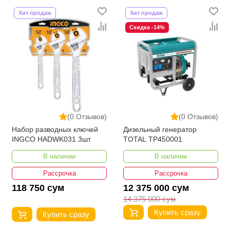
Хит продаж
Хит продаж
Скидка -14%
(0 Отзывов)
(0 Отзывов)
Набор разводных ключей
Дизельный генератор
INGCO HADWK031 3шт
TOTAL TP450001
В наличии
В наличии
Рассрочка
Рассрочка
118 750 сум
12 375 000 сум
14 375 000 сум
Купить сразу
Купить сразу