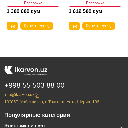
Рассрочка
Рассрочка
1 300 000 сум
1 612 500 сум
Купить сразу
Купить сразу
+998 55 503 88 00
info@ikarvon.uz
100057, Узбекистан, г. Ташкент, Уста Ширин, 136
Популярные категории
Электрика и свет