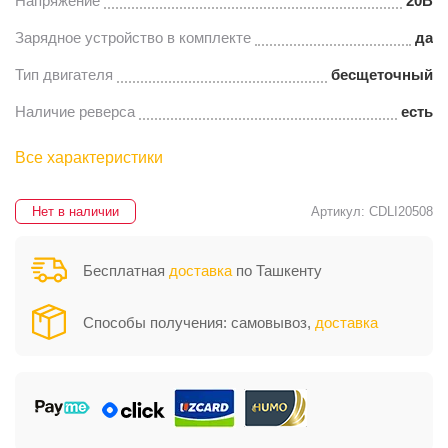
Напряжение
20В
Зарядное устройство в комплекте
да
Тип двигателя
бесщеточный
Наличие реверса
есть
Все характеристики
Нет в наличии
Артикул: CDLI20508
Бесплатная
доставка
по Ташкенту
Способы получения: самовывоз,
доставка