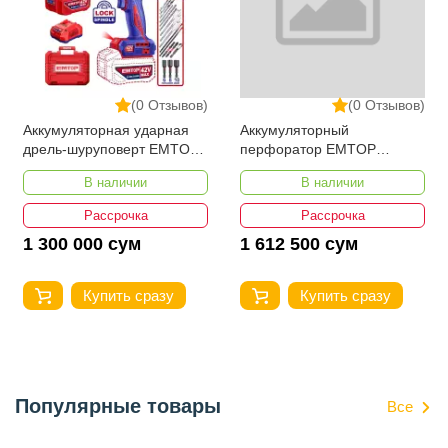
(0 Отзывов)
(0 Отзывов)
Аккумуляторная ударная
Аккумуляторный
дрель-шуруповерт EMTOP
перфоратор EMTOP
ECIDL429982
ELRH202862
В наличии
В наличии
Рассрочка
Рассрочка
1 300 000 сум
1 612 500 сум
Купить сразу
Купить сразу
Популярные товары
Все