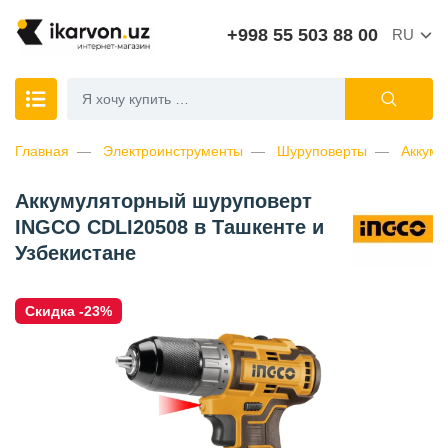
+998 55 503 88 00
RU
Главная
Электроинструменты
Шуруповерты
Аккуму
Аккумуляторный шуруповерт
INGCO CDLI20508 в Ташкенте и
Узбекистане
Скидка -23%