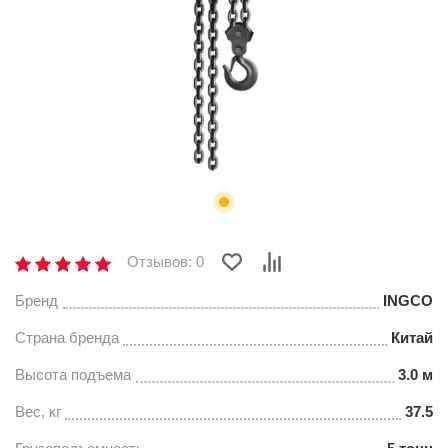
Отзывов: 0
Бренд
INGCO
Страна бренда
Китай
Высота подъема
3.0 м
Вес, кг
37.5