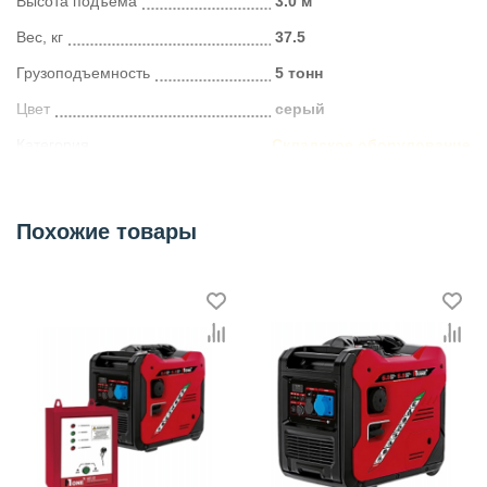
Высота подъема
3.0 м
Вес, кг
37.5
Грузоподъемность
5 тонн
Цвет
серый
Категория
Складское оборудование
Похожие товары