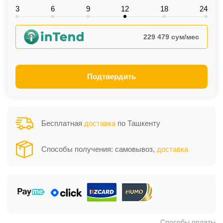
3
6
9
12
18
24
229 479 сум/мес
Подтвердить
Бесплатная
доставка
по Ташкенту
Способы получения: самовывоз,
доставка
Способы оплаты