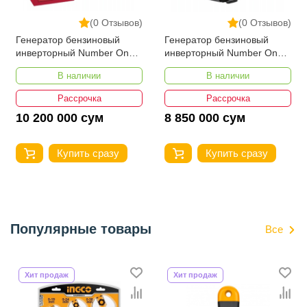
(0 Отзывов)
(0 Отзывов)
Генератор бензиновый
Генератор бензиновый
инверторный Number One
инверторный Number One
NIG8000-iS-PRO
NIG8000-iS-PRO
В наличии
В наличии
Рассрочка
Рассрочка
10 200 000 сум
8 850 000 сум
Купить сразу
Купить сразу
Популярные товары
Все
Хит продаж
Хит продаж