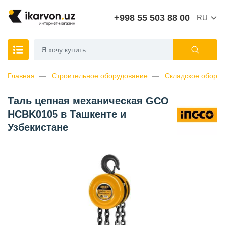
+998 55 503 88 00
RU
Главная
Строительное оборудование
Складское обору
Таль цепная механическая GCO
HCBK0105 в Ташкенте и
Узбекистане