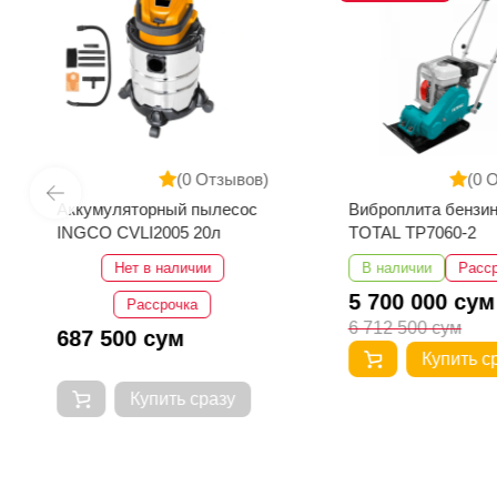
(0 Отзывов)
(0 
Аккумуляторный пылесос
Виброплита бензи
INGCO CVLI2005 20л
TOTAL TP7060-2
Нет в наличии
В наличии
Расс
5 700 000 сум
Рассрочка
6 712 500 сум
687 500 сум
Купить с
Купить сразу