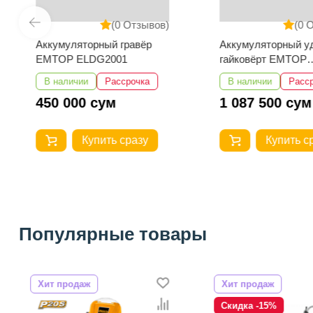
(0 Отзывов)
(0 
Аккумуляторный гравёр
Аккумуляторный у
EMTOP ELDG2001
гайковёрт EMTOP
ECIWL42461
В наличии
Рассрочка
В наличии
Расс
450 000 сум
1 087 500 сум
Купить сразу
Купить с
Популярные товары
Хит продаж
Хит продаж
Скидка -15%