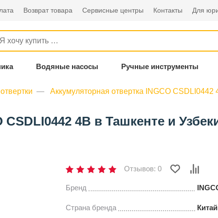
лата
Возврат товара
Сервисные центры
Контакты
Для юри
ника
Водяные насосы
Ручные инструменты
отвертки
Аккумуляторная отвертка INGCO CSDLI0442 
 CSDLI0442 4В в Ташкенте и Узбек
Отзывов: 0
Бренд
INGC
Страна бренда
Китай