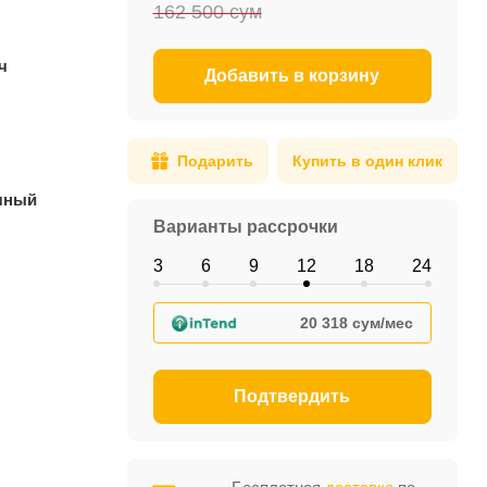
162 500 сум
ч
Добавить в корзину
Подарить
Купить в один клик
чный
Варианты рассрочки
3
6
9
12
18
24
20 318 сум/мес
Подтвердить