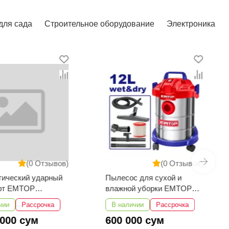
для сада
Строительное оборудование
Электроника
(0 Отзывов)
(0 Отзывов)
тический ударный
Пылесос для сухой и
ёрт EMTOP
влажной уборки EMTOP
1601
EVCR0801
чии
Рассрочка
В наличии
Рассрочка
 000 сум
600 000 сум