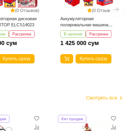
(0 Отзывов)
(0 Отзывов)
яторная дисковая
Аккумуляторная
MTOP ELCS14023
полировальная машина
EMTOP ELAP20158
чии
Рассрочка
В наличии
Рассрочка
00 сум
1 425 000 сум
Купить сразу
Купить сразу
Смотреть все
даж
Хит продаж