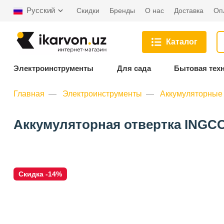
Русский
Скидки
Бренды
О нас
Доставка
Оп
Каталог
Электроинструменты
Для сада
Бытовая тех
Главная
Электроинструменты
Аккумуляторные 
Аккумуляторная отвертка INGCO
Скидка -14%