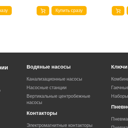
разу
Купить сразу
Водяные насосы
Ключи
рии
Канализационные насосы
Комбин
Насосные станции
Гаечные
о
Вертикальные центробежные
Наборы
насосы
Пневн
Контакторы
Пневма
Электромагнитные контакторы
Пневма