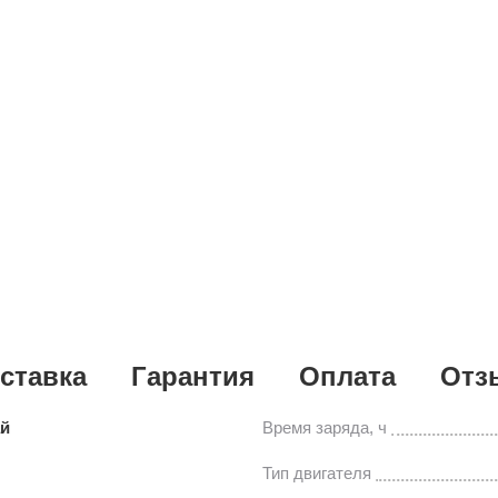
ставка
Гарантия
Оплата
Отз
ай
Время заряда, ч
Тип двигателя