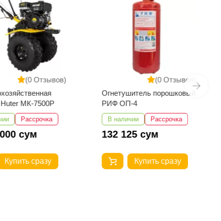
(0 Отзывов)
(0 Отзывов)
хозяйственная
Огнетушитель порошковый
Huter МК-7500P
РИФ ОП-4
чии
Рассрочка
В наличии
Рассрочка
 000 сум
132 125 сум
Купить сразу
Купить сразу