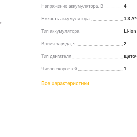
Напряжение аккумулятора, В
4
Емкость аккумулятора
1.3 А*
Тип аккумулятора
Li-Ion
Время заряда, ч
2
Тип двигателя
щето
Число скоростей
1
Все характеристики