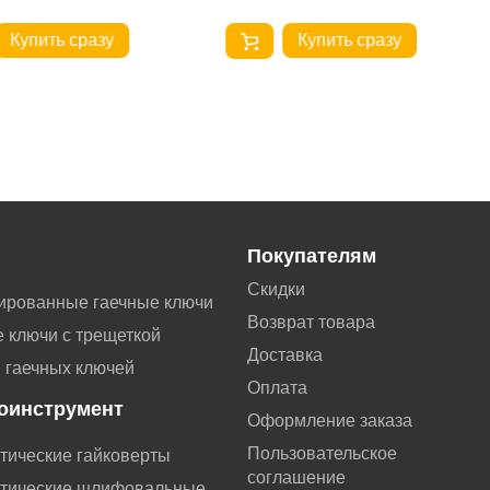
Купить сразу
Купить сразу
Покупателям
Скидки
ированные гаечные ключи
Возврат товара
 ключи с трещеткой
Доставка
 гаечных ключей
Оплата
оинструмент
Оформление заказа
Пользовательское
тические гайковерты
соглашение
тические шлифовальные