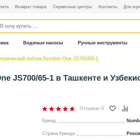
лата
Возврат товара
Сервисные центры
Контакты
Для юри
ника
Водяные насосы
Ручные инструменты
ктрический лобзик Number One JS700/65-1
e JS700/65-1 в Ташкенте и Узбеки
Отзывов: 0
Бренд
Numb
Страна бренда
Росс