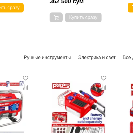
362 500 сум
разу
Купить сразу
Ручные инструменты
Электрика и свет
Все 