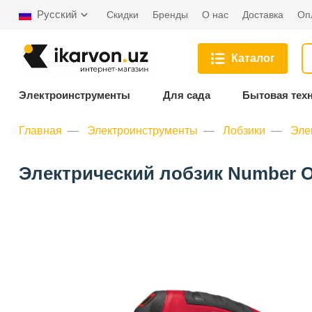
Русский
Скидки
Бренды
О нас
Доставка
Оп
Каталог
Электроинструменты
Для сада
Бытовая тех
Главная
Электроинструменты
Лобзики
Эле
Электрический лобзик Number On