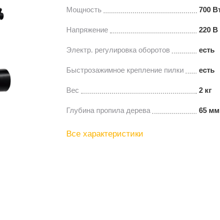
Мощность
700 В
Напряжение
220 В
Электр. регулировка оборотов
есть
Быстрозажимное крепление пилки
есть
Вес
2 кг
Глубина пропила дерева
65 мм
Все характеристики