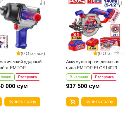
(0 Отзывов)
(0 Отзывов)
тический ударный
Аккумуляторная дисковая
ёрт EMTOP
пила EMTOP ELCS14023
1601
чии
Рассрочка
В наличии
Рассрочка
 000 сум
937 500 сум
Купить сразу
Купить сразу