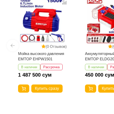
(0 Отзывов)
(0 
Мойка высокого давления
Аккумуляторный г
EMTOP EHPW1501
EMTOP ELDG2001
В наличии
Рассрочка
В наличии
Расс
1 487 500 сум
450 000 сум
Купить сразу
Купить с