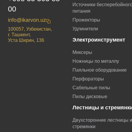
Источники бесперебойног
00
питания
info@ikarvon.uz
Прожекторы
Удлинители
100057, Узбекистан,
г. Ташкент,
Электроинструмент
Уста Ширин, 136
Миксеры
Ножницы по металлу
Паяльное оборудование
Перфораторы
Сабельные пилы
Пилы дисковые
Лестницы и стремянк
Двухсторонние лестницы 
стремянки