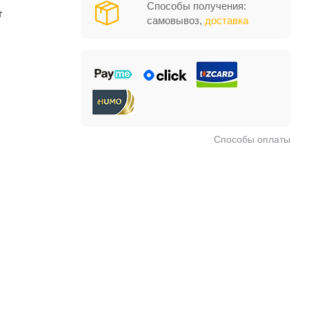
Способы получения:
т
самовывоз,
доставка
Способы оплаты