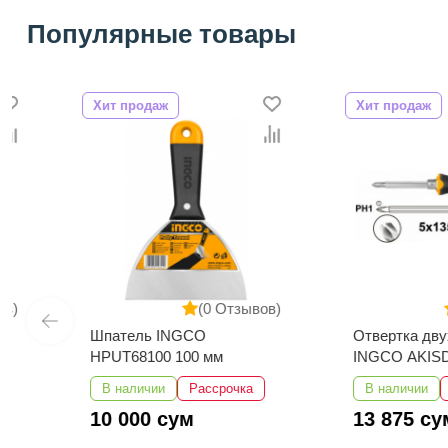
Популярные товары
Хит продаж
Хит продаж
(0 Отзывов)
(0 
Шпатель INGCO
Отвертка двухстор
HPUT68100 100 мм
INGCO AKISD0203
В наличии
Рассрочка
В наличии
Расс
10 000 сум
13 875 сум