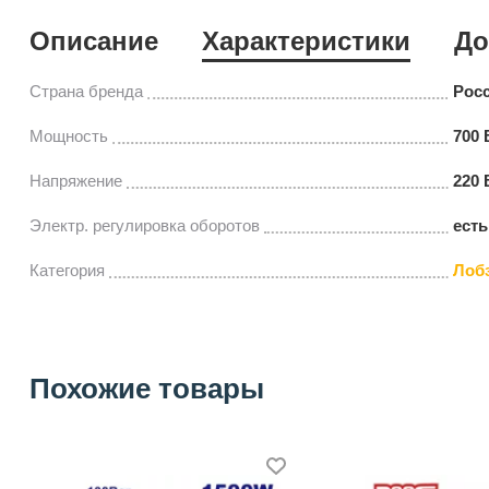
Описание
Характеристики
До
Страна бренда
Рос
Мощность
700 
Напряжение
220 
Электр. регулировка оборотов
есть
Категория
Лоб
Похожие товары