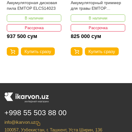
Аккумуляторная дисковая
Аккумуляторный триммер
пила EMTOP ELCS14023
для травы EMTOP
ELGT203285
В наличии
В наличии
Рассрочка
Рассрочка
937 500 сум
825 000 сум
Купить сразу
Купить сразу
+998 55 503 88 00
info@ikarvon.uz
100057, Узбекистан, г. Ташкент, Уста Ширин, 136