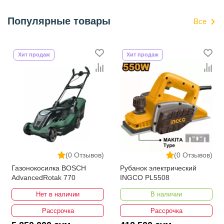
Популярные товары
Все
Хит продаж
Хит продаж
(0 Отзывов)
(0 Отзывов)
Газонокосилка BOSCH
Рубанок электрический
AdvancedRotak 770
INGCO PL5508
Нет в наличии
В наличии
Рассрочка
Рассрочка