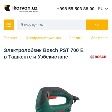
+998 55 503 88 00
RU
Главная
Электроинструменты
Лобзики
Электролобз
Электролобзик Bosch PST 700 E
в Ташкенте и Узбекистане