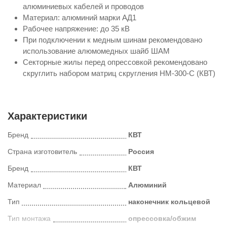
алюминиевых кабелей и проводов
Материал: алюминий марки АД1
Рабочее напряжение: до 35 кВ
При подключении к медным шинам рекомендовано
использование алюмомедных шайб ШАМ
Секторные жилы перед опрессовкой рекомендовано
скруглить набором матриц скругления НМ-300-C (КВТ)
Характеристики
Бренд
КВТ
Страна изготовитель
Россия
Бренд
КВТ
Материал
Алюминий
Тип
наконечник кольцевой
Тип монтажа
опрессовка/обжим