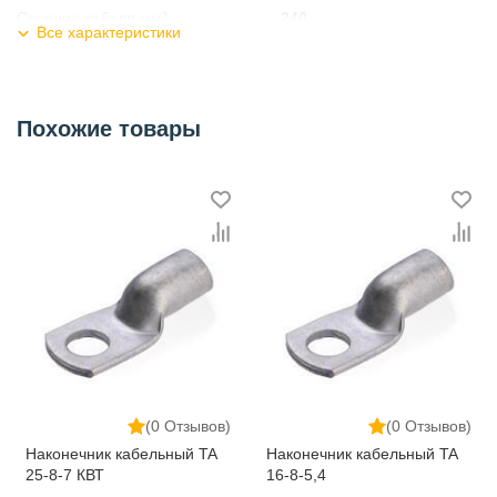
Сечение кабеля мм²
240
Все характеристики
Габариты, мм
126х40х28
Категория
Кабельные наконечники и гильзы
Похожие товары
(0 Отзывов)
(0 Отзывов)
Наконечник кабельный TA
Наконечник кабельный TA
25-8-7 КВТ
16-8-5,4