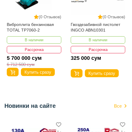
(0 Отзывов)
(0 Отзывов)
Виброплита бензиновая
Гвоздезабивной пистолет
TOTAL TP7060-2
INGCO ABN10301
В наличии
В наличии
Рассрочка
Рассрочка
5 700 000 сум
325 000 сум
6 712 500 сум
Купить сразу
Купить сразу
Новинки на сайте
Все