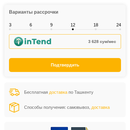
Варианты рассрочки
3
6
9
12
18
24
3 628 сум/мес
Подтвердить
Бесплатная
доставка
по Ташкенту
Способы получения: самовывоз,
доставка