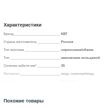
Характеристики
Бренд
КВТ
Страна изготовитель
Россия
Тип монтажа
опрессовка/обжим
Тип
наконечник кольцевой
Сечение кабеля мм²
35
Материал
медь луженая/медь
Габариты, мм
60х18х12
Категория
Кабельные наконечники и гильзы
Похожие товары