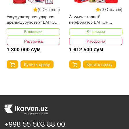
(0 Отзывов)
(0 Отзывов)
Аккумуляторная ударная
Аккумуляторный
дрель-шуруповерт EMTOP
перфоратор EMTOP
ECIDL429982
ELRH202862
В наличии
В наличии
Рассрочка
Рассрочка
1 300 000 сум
1 612 500 сум
Купить сразу
Купить сразу
+998 55 503 88 00