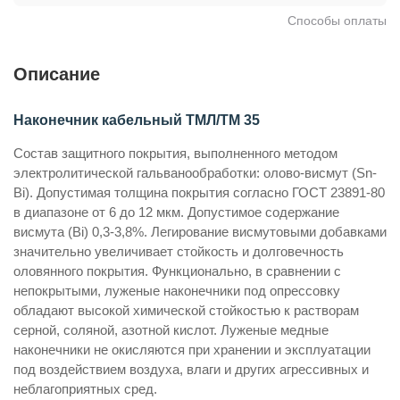
Способы оплаты
Описание
Наконечник кабельный ТМЛ/ТМ 35
Состав защитного покрытия, выполненного методом
электролитической гальванообработки: олово-висмут (Sn-
Bi). Допустимая толщина покрытия согласно ГОСТ 23891-80
в диапазоне от 6 до 12 мкм. Допустимое содержание
висмута (Bi) 0,3-3,8%. Легирование висмутовыми добавками
значительно увеличивает стойкость и долговечность
оловянного покрытия. Функционально, в сравнении с
непокрытыми, луженые наконечники под опрессовку
обладают высокой химической стойкостью к растворам
серной, соляной, азотной кислот. Луженые медные
наконечники не окисляются при хранении и эксплуатации
под воздействием воздуха, влаги и других агрессивных и
неблагоприятных сред.