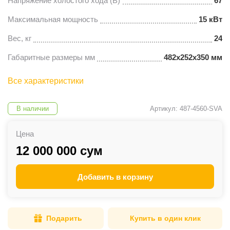
Напряжение холостого хода (B)
67
Максимальная мощность
15 кВт
Вес, кг
24
Габаритные размеры мм
482х252х350 мм
Все характеристики
В наличии
Артикул: 487-4560-SVA
Цена
12 000 000 сум
Добавить в корзину
Подарить
Купить в один клик