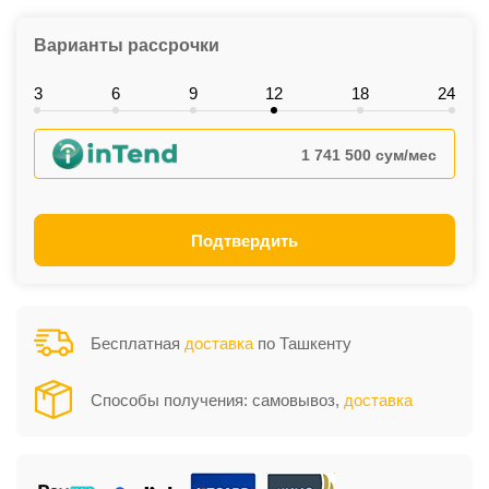
Варианты рассрочки
3
6
9
12
18
24
1 741 500 сум/мес
Подтвердить
Бесплатная
доставка
по Ташкенту
Способы получения: самовывоз,
доставка