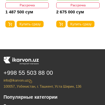
Рассрочка
Рассрочка
1 487 500 сум
2 675 000 сум
Купить сразу
Купить сразу
+998 55 503 88 00
info@ikarvon.uz
100057, Узбекистан, г. Ташкент, Уста Ширин, 136
Популярные категории