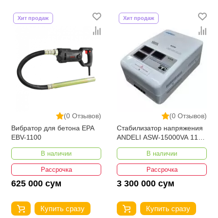
Хит продаж
Хит продаж
(0 Отзывов)
(0 Отзывов)
Вибратор для бетона EPA
Стабилизатор напряжения
EBV-1100
ANDELI ASW-15000VA 110-
250V настенный
В наличии
В наличии
Рассрочка
Рассрочка
625 000 сум
3 300 000 сум
Купить сразу
Купить сразу