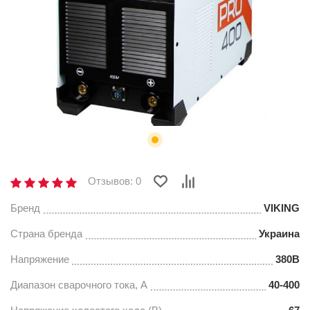
Отзывов: 0
Бренд
VIKING
Страна бренда
Украина
Напряжение
380В
Диапазон сварочного тока, А
40-400