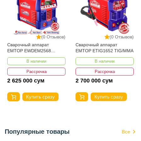
(0 Отзывов)
(0 Отзывов)
Сварочный аппарат
Сварочный аппарат
EMTOP EWDEM2568
EMTOP ETIG1652 TIG/MMA
MMA/TIG Lift
В наличии
В наличии
Рассрочка
Рассрочка
2 625 000 сум
2 700 000 сум
Купить сразу
Купить сразу
Популярные товары
Все