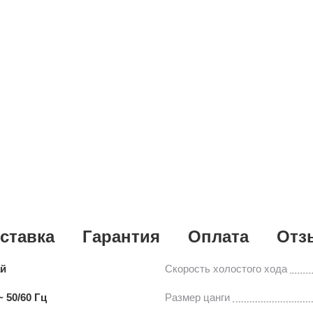
ставка
Гарантия
Оплата
Отз
ай
Скорость холостого хода
~ 50/60 Гц
Размер цанги