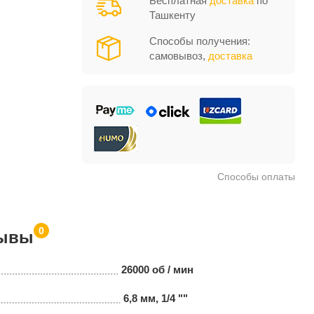
Бесплатная
доставка
по
Ташкенту
Способы получения:
самовывоз,
доставка
Способы оплаты
0
ывы
26000 об / мин
6,8 мм, 1/4 ""