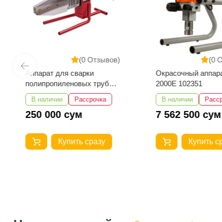
(0 Отзывов)
(0 
Аппарат для сварки
Окрасочный аппара
полипропиленовых труб
2000E 102351
Number One EPC40/15-1
В наличии
Рассрочка
В наличии
Расс
250 000 сум
7 562 500 сум
Купить сразу
Купить с