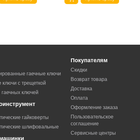
Покупателям
Скидки
ированные гаечные ключи
Возврат товара
 ключи с трещеткой
Доставка
 гаечных ключей
Оплата
оинструмент
Оформление заказа
Пользовательское
тические гайковерты
соглашение
тические шлифовальные
Сервисные центры
машинки