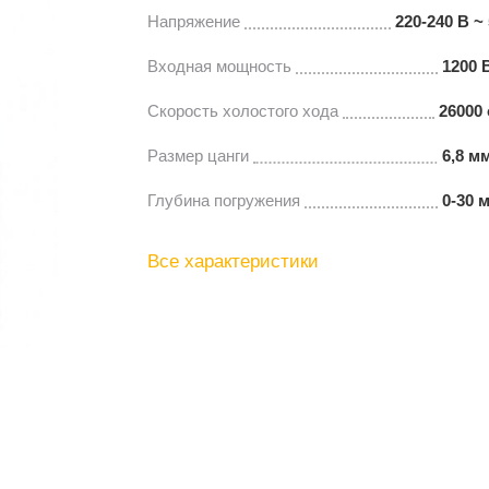
Напряжение
220-240 В ~ 
Входная мощность
1200 
Скорость холостого хода
26000 
Размер цанги
6,8 мм
Глубина погружения
0-30 
Все характеристики