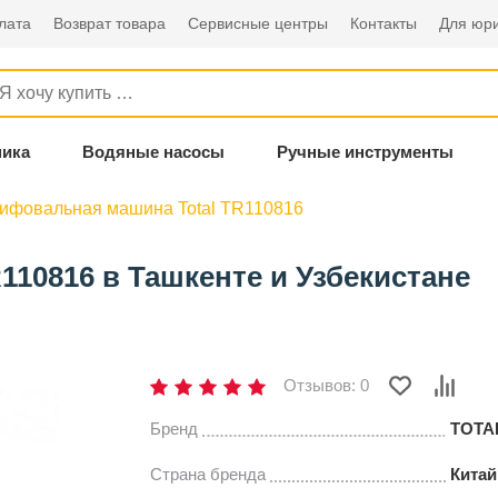
лата
Возврат товара
Сервисные центры
Контакты
Для юри
ника
Водяные насосы
Ручные инструменты
ифовальная машина Total TR110816
10816 в Ташкенте и Узбекистане
Отзывов: 0
Бренд
TOTA
Страна бренда
Китай