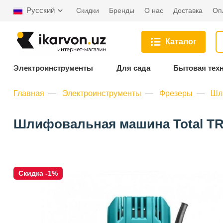
Русский
Скидки
Бренды
О нас
Доставка
Оп
Каталог
Электроинструменты
Для сада
Бытовая тех
Главная
Электроинструменты
Фрезеры
Шл
Шлифовальная машина Total TR1
Скидка -1%