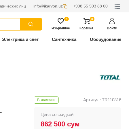
дических лиц
info@ikarvon.uz
+998 55 503 88 00
0
0
Избранное
Корзина
Войти
Электрика и свет
Сантехника
Оборудование
Артикул: TR110816
В наличии
L
Цена со скидкой
862 500 сум