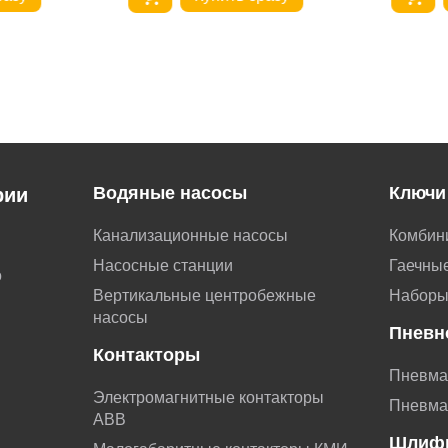
Водяные насосы
Ключи
рии
Канализационные насосы
Комбин
Насосные станции
Гаечные
о
Вертикальные центробежные
Наборы
насосы
Пневн
Контакторы
Пневма
Электромагнитные контакторы
Пневма
АВВ
Шлиф