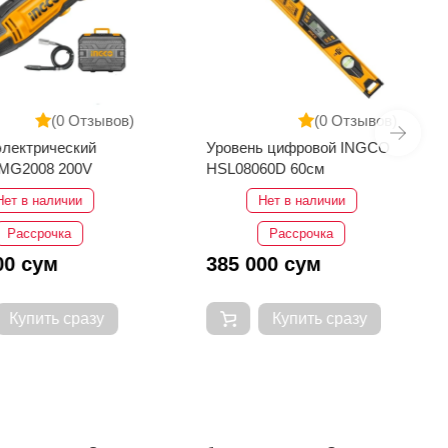
(0 Отзывов)
(0 Отзывов)
электрический
Уровень цифровой INGCO
MG2008 200V
HSL08060D 60см
Нет в наличии
Нет в наличии
Рассрочка
Рассрочка
00 сум
385 000 сум
Купить сразу
Купить сразу