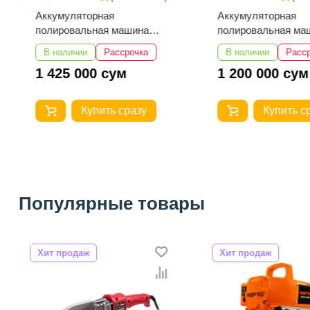
Аккумуляторная
Аккумуляторная
полировальная машина
полировальная ма
EMTOP ELAP20158
EMTOP ELAP2018
В наличии
Рассрочка
В наличии
Расс
1 425 000 сум
1 200 000 сум
Купить сразу
Купить с
Популярные товары
Хит продаж
Хит продаж