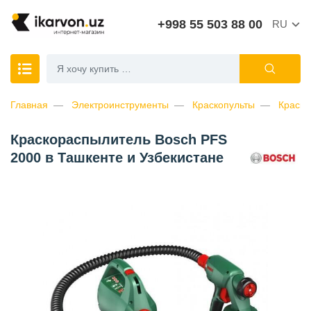
+998 55 503 88 00
RU
Главная
Электроинструменты
Краскопульты
Краско
Краскораспылитель Bosch PFS
2000 в Ташкенте и Узбекистане