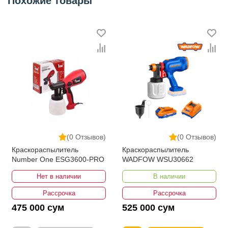
Похожие товары
Категория
Краскопульты
(0 Отзывов)
(0 Отзывов)
Краскораспылитель
Краскораспылитель
Number One ESG3600-PRO
WADFOW WSU30662
Нет в наличии
В наличии
Рассрочка
Рассрочка
475 000 сум
525 000 сум