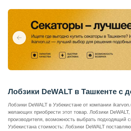
Лобзики DeWALT в Ташкенте с до
Лобзики DeWALT в Узбекистане от компании ikarvon
желающих приобрести этот товар. Лобзики DeWALT, 
производителя, возможность выбрать подходящий с
Узбекистана стоимость: Лобзики DeWALT поставляю