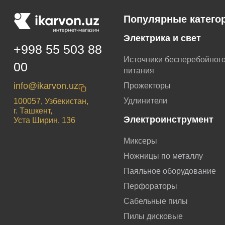
Популярные катего
Электрика и свет
+998 55 503 88
Источники бесперебойног
00
питания
info@ikarvon.uz
Прожекторы
Удлинители
100057, Узбекистан,
г. Ташкент,
Электроинструмент
Уста Ширин, 136
Миксеры
Ножницы по металлу
Паяльное оборудование
Перфораторы
Сабельные пилы
Пилы дисковые