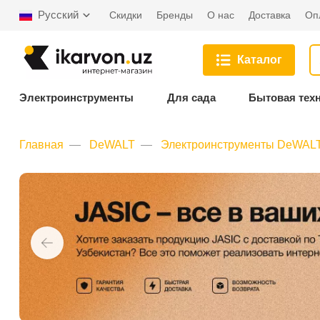
Русский
Скидки
Бренды
О нас
Доставка
Оп
Каталог
Электроинструменты
Для сада
Бытовая тех
Главная
DeWALT
Электроинструменты DeWAL