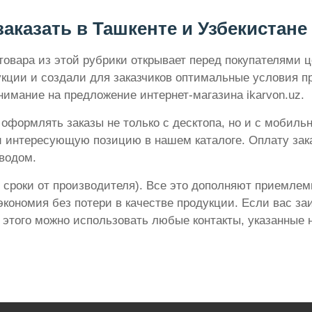
аказать в Ташкенте и Узбекистане
товара из этой рубрики открывает перед покупателями 
кции и создали для заказчиков оптимальные условия п
нимание на предложение интернет-магазина ikarvon.uz.
формлять заказы не только с десктопа, но и с мобиль
и интересующую позицию в нашем каталоге. Оплату зака
водом.
 сроки от производителя). Все это дополняют приемлем
экономия без потери в качестве продукции. Если вас з
 этого можно использовать любые контакты, указанные н