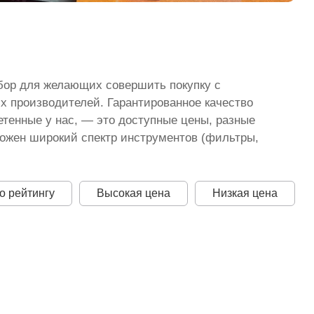
бор для желающих совершить покупку с
х производителей. Гарантированное качество
тенные у нас, — это доступные цены, разные
дложен широкий спектр инструментов (фильтры,
о рейтингу
Высокая цена
Низкая цена