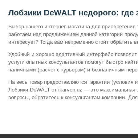
Лобзики DeWALT недорого: где з
Выбор нашего интернет-магазина для приобретения 
работаем над продвижением данной категории проду
интересует? Тогда вам непременно стоит обратить в
Удобный и хорошо адаптивный интерфейс позволит о
услуги опытных консультантов помогут быстро найт
наличными (расчет с курьером) и безналичным пере
На весь товар предоставляются гарантии (условия и
Лобзики DeWALT от ikarvon.uz — это максимальная 
вопросы, обратитесь к консультантам компании. Для