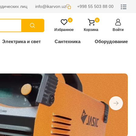
дических лиц
info@ikarvon.uz
+998 55 503 88 00
0
0
Избранное
Корзина
Войти
Электрика и свет
Сантехника
Оборудование