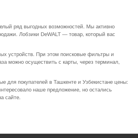
целый ряд выгодных возможностей. Мы активно
родажи. Лобзики DeWALT — товар, который вас
ных устройств. При этом поисковые фильтры и
за можно осуществить с карты, через терминал,
ые для покупателей в Ташкенте и Узбекистане цены:
аинтересовало наше предложение, но остались
а сайте.