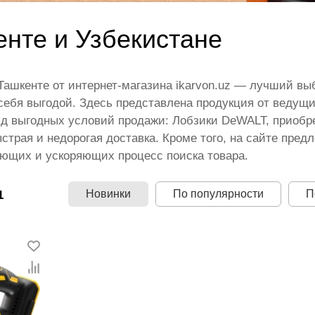
нте и Узбекистане
ашкенте от интернет-магазина ikarvon.uz — лучший вы
ебя выгодой. Здесь представлена продукция от ведущи
д выгодных условий продажи: Лобзики DeWALT, приобре
страя и недорогая доставка. Кроме того, на сайте пре
ающих и ускоряющих процесс поиска товара.
Новинки
По популярности
П
1