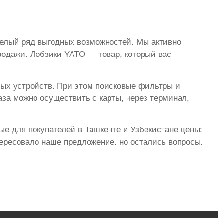
целый ряд выгодных возможностей. Мы активно
родажи. Лобзики YATO — товар, который вас
ных устройств. При этом поисковые фильтры и
за можно осуществить с карты, через терминал,
ые для покупателей в Ташкенте и Узбекистане цены:
тересовало наше предложение, но остались вопросы,