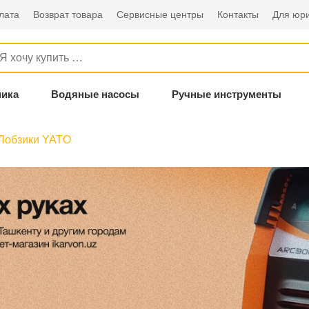
лата
Возврат товара
Сервисные центры
Контакты
Для юри
ника
Водяные насосы
Ручные инструменты
Лобзики YATO