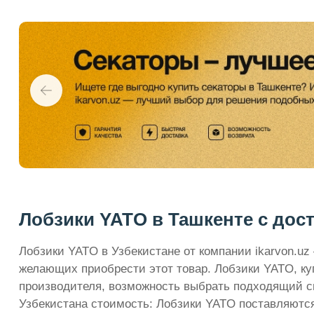
Лобзики YATO в Ташкенте с дост
Лобзики YATO в Узбекистане от компании ikarvon.u
желающих приобрести этот товар. Лобзики YATO, куп
производителя, возможность выбрать подходящий с
Узбекистана стоимость: Лобзики YATO поставляютс