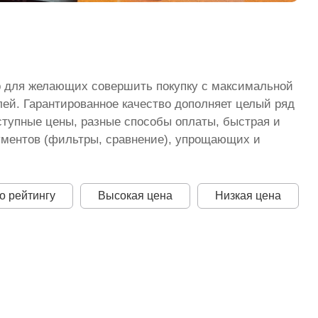
р для желающих совершить покупку с максимальной
ей. Гарантированное качество дополняет целый ряд
ступные цены, разные способы оплаты, быстрая и
рументов (фильтры, сравнение), упрощающих и
о рейтингу
Высокая цена
Низкая цена