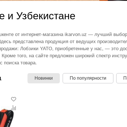
е и Узбекистане
кенте от интернет-магазина ikarvon.uz — лучший выбо
Здесь представлена продукция от ведущих производител
родажи: Лобзики YATO, приобретенные у нас, — это до
. Кроме того, на сайте предложен широкий спектр инст
 поиска товара.
Новинки
По популярности
П
1