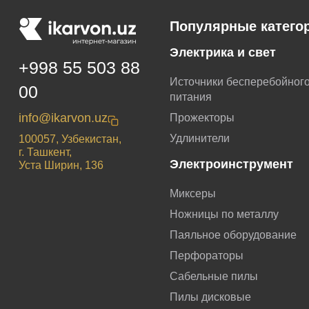
Популярные катего
Электрика и свет
+998 55 503 88
Источники бесперебойног
00
питания
info@ikarvon.uz
Прожекторы
Удлинители
100057, Узбекистан,
г. Ташкент,
Электроинструмент
Уста Ширин, 136
Миксеры
Ножницы по металлу
Паяльное оборудование
Перфораторы
Сабельные пилы
Пилы дисковые