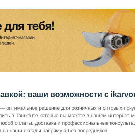
авкой: ваши возможности с ikarvo
z — оптимальное решение для розничных и оптовых пок
ить в Ташкенте которые вы можете в нашем интернет-ма
пособ оплаты, доставка и профессиональные консульта
я на наши склады напрямую без посредников.