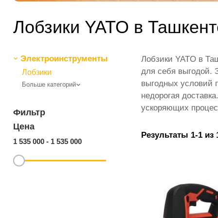
Лобзики YATO в Ташкент
Электроинструменты
Лобзики YATO в Таш
для себя выгодой. 
Лобзики
выгодных условий п
Больше категорий
недорогая доставка
ускоряющих процесс
Фильтр
Цена
Результаты 1-1 из 
1 535 000
-
1 535 000