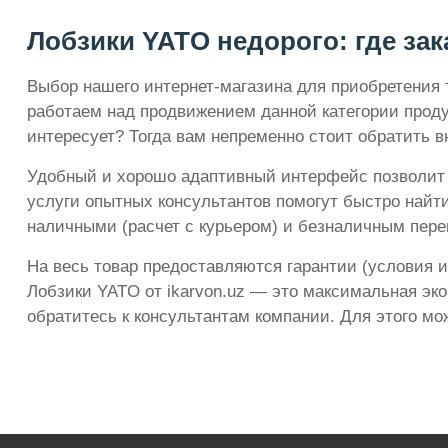
Лобзики YATO недорого: где зак
Выбор нашего интернет-магазина для приобретения 
работаем над продвижением данной категории проду
интересует? Тогда вам непременно стоит обратить в
Удобный и хорошо адаптивный интерфейс позволит о
услуги опытных консультантов помогут быстро найт
наличными (расчет с курьером) и безналичным пере
На весь товар предоставляются гарантии (условия и
Лобзики YATO от ikarvon.uz — это максимальная эко
обратитесь к консультантам компании. Для этого мо