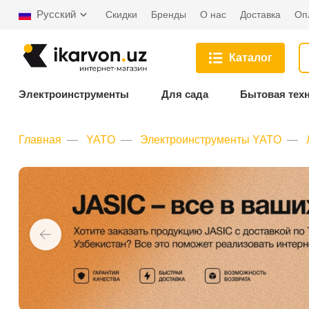
Русский
Скидки
Бренды
О нас
Доставка
Оп
Каталог
Электроинструменты
Для сада
Бытовая тех
Главная
YATO
Электроинструменты YATO