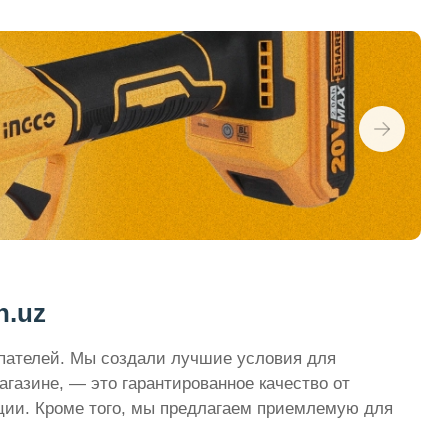
n.uz
упателей. Мы создали лучшие условия для
газине, — это гарантированное качество от
ции. Кроме того, мы предлагаем приемлемую для