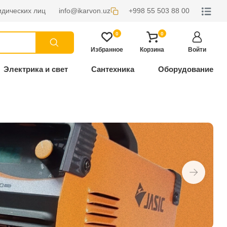
дических лиц
info@ikarvon.uz
+998 55 503 88 00
0
0
Избранное
Корзина
Войти
Электрика и свет
Сантехника
Оборудование