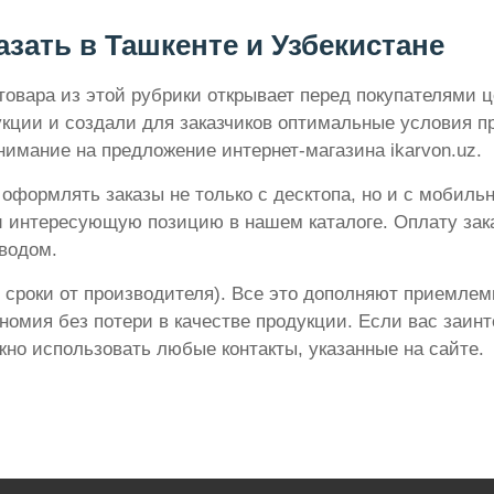
азать в Ташкенте и Узбекистане
товара из этой рубрики открывает перед покупателями 
кции и создали для заказчиков оптимальные условия п
нимание на предложение интернет-магазина ikarvon.uz.
формлять заказы не только с десктопа, но и с мобиль
и интересующую позицию в нашем каталоге. Оплату зака
водом.
 сроки от производителя). Все это дополняют приемлем
номия без потери в качестве продукции. Если вас заин
жно использовать любые контакты, указанные на сайте.