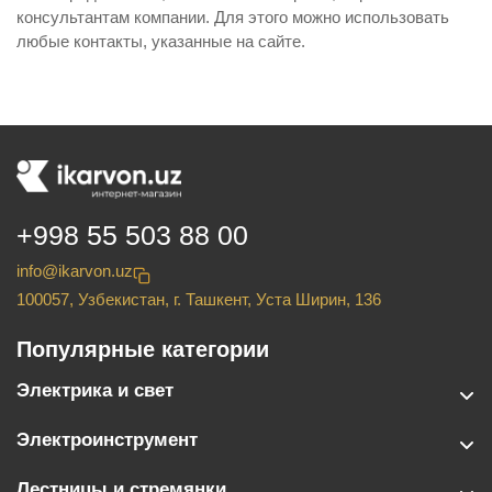
консультантам компании. Для этого можно использовать
любые контакты, указанные на сайте.
+998 55 503 88 00
info@ikarvon.uz
100057, Узбекистан, г. Ташкент, Уста Ширин, 136
Популярные категории
Электрика и свет
Электроинструмент
Лестницы и стремянки