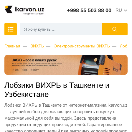
+998 55 503 88 00
RU
Главная
ВИХРЬ
Электроинструменты ВИХРЬ
Лобзи
Лобзики ВИХРЬ в Ташкенте и
Узбекистане
Лобзики ВИХРЬ в Ташкенте от интернет-магазина ikarvon.uz
— лучший выбор для желающих совершить покупку с
максимальной для себя выгодой. Здесь представлена
продукция от ведущих производителей. Гарантированное
качество дополняет целый ряд выгодных условий продажи: