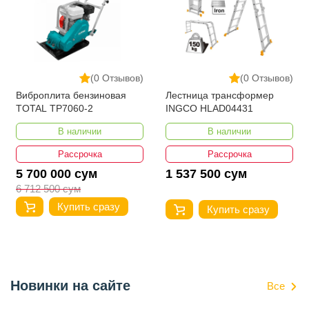
(0 Отзывов)
(0 Отзывов)
Виброплита бензиновая
Лестница трансформер
TOTAL TP7060-2
INGCO HLAD04431
В наличии
В наличии
Рассрочка
Рассрочка
5 700 000 сум
1 537 500 сум
6 712 500 сум
Купить сразу
Купить сразу
Новинки на сайте
Все