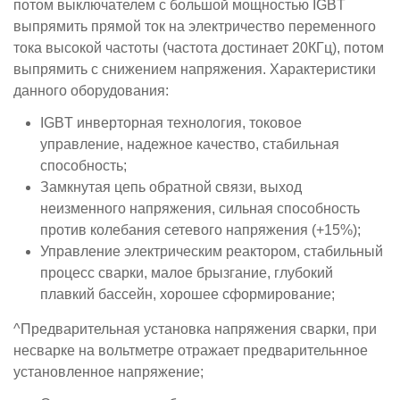
потом выключателем с большой мощностью IGBT
выпрямить прямой ток на электричество переменного
тока высокой частоты (частота достинает 20КГц), потом
выпрямить с снижением напряжения. Характеристики
данного оборудования:
IGBT инверторная технология, токовое
управление, надежное качество, стабильная
способность;
Замкнутая цепь обратной связи, выход
неизменного напряжения, сильная способность
против колебания сетевого напряжения (+15%);
Управление электрическим реактором, стабильный
процесс сварки, малое брызгание, глубокий
плавкий бассейн, хорошее сформирование;
^Предварительная установка напряжения сварки, при
несварке на вольтметре отражает предварительнное
установленное напряжение;