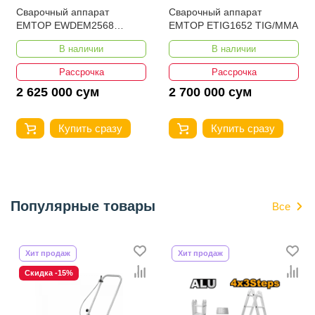
Сварочный аппарат
Сварочный аппарат
EMTOP EWDEM2568
EMTOP ETIG1652 TIG/MMA
MMA/TIG Lift
В наличии
В наличии
Рассрочка
Рассрочка
2 625 000 сум
2 700 000 сум
Купить сразу
Купить сразу
Популярные товары
Все
Хит продаж
Хит продаж
Скидка -15%