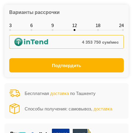
Варианты рассрочки
3
6
9
12
18
24
4 353 750 сум/мес
Подтвердить
Бесплатная
доставка
по Ташкенту
Способы получения: самовывоз,
доставка