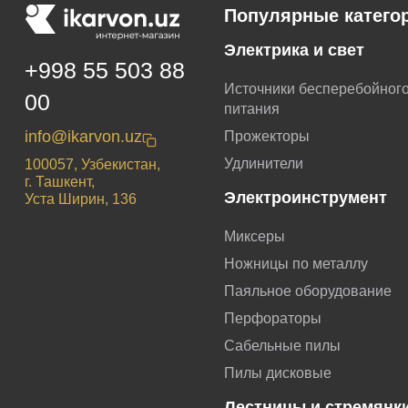
Популярные катего
Электрика и свет
+998 55 503 88
Источники бесперебойног
00
питания
info@ikarvon.uz
Прожекторы
Удлинители
100057, Узбекистан,
г. Ташкент,
Электроинструмент
Уста Ширин, 136
Миксеры
Ножницы по металлу
Паяльное оборудование
Перфораторы
Сабельные пилы
Пилы дисковые
Лестницы и стремянк