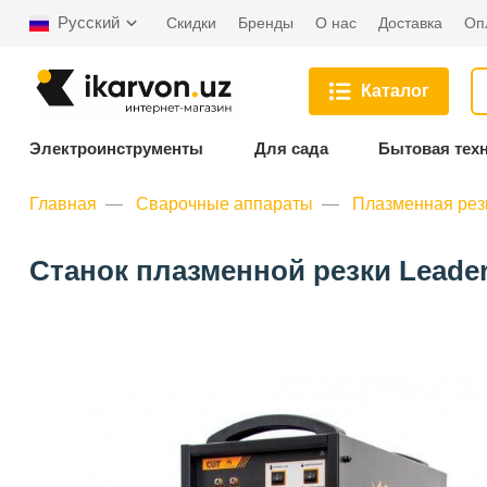
Русский
Скидки
Бренды
О нас
Доставка
Оп
Каталог
Электроинструменты
Для сада
Бытовая тех
Главная
Сварочные аппараты
Плазменная рез
Станок плазменной резки Leader