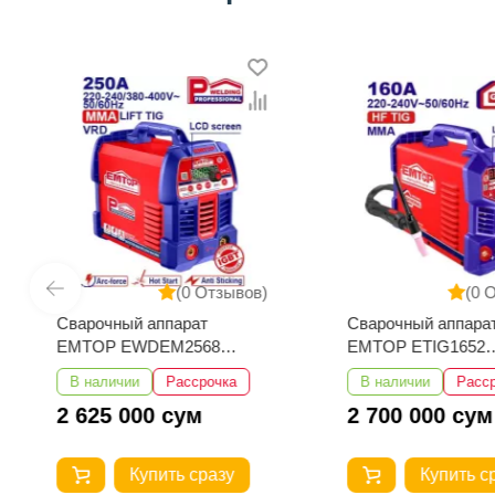
(0 Отзывов)
(0 
Сварочный аппарат
Сварочный аппара
EMTOP EWDEM2568
EMTOP ETIG1652
MMA/TIG Lift
TIG/MMA
В наличии
Рассрочка
В наличии
Расс
2 625 000 сум
2 700 000 сум
Купить сразу
Купить с