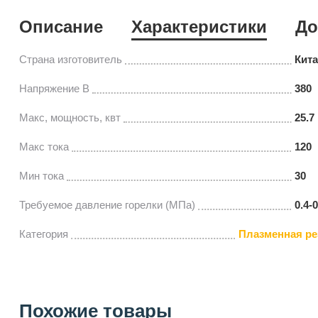
Описание
Характеристики
До
Страна изготовитель
Кит
Напряжение В
380
Макс, мощность, квт
25.7
Макс тока
120
Мин тока
30
Требуемое давление горелки (МПа)
0.4-0
Категория
Плазменная ре
Похожие товары