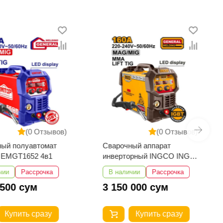
(0 Отзывов)
(0 Отзывов)
ный полуавтомат
Сварочный аппарат
EMGT1652 4в1
инверторный INGCO ING-
MGT16058
чии
Рассрочка
В наличии
Рассрочка
 500 сум
3 150 000 сум
Купить сразу
Купить сразу