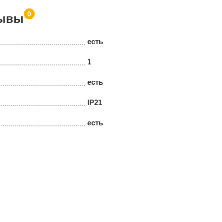
0
ывы
есть
1
есть
IP21
есть