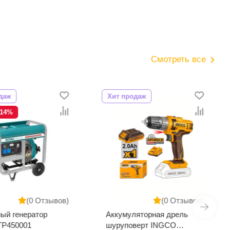
Смотреть все
даж
Хит продаж
-14%
(0 Отзывов)
(0 Отзывов)
ый генератор
Аккумуляторная дрель
TP450001
шуруповерт INGCO