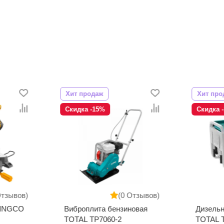
Хит продаж
Хит про
Скидка -15%
Скидка 
Отзывов)
(0 Отзывов)
 INGCO
Виброплита бензиновая
Дизельн
TOTAL TP7060-2
TOTAL 