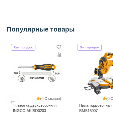
Популярные товары
Хит продаж
Хит продаж
(0 Отзывов)
(0 
Отвертка двухсторонняя
Пила торцовочная
INGCO AKISD0203
BMS18007