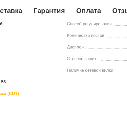
ставка
Гарантия
Оплата
Отз
ай
Способ регулирования
Количество постов
Дисплей
Степень защиты
Наличие сетевой вилки
.55
зка (CUT)