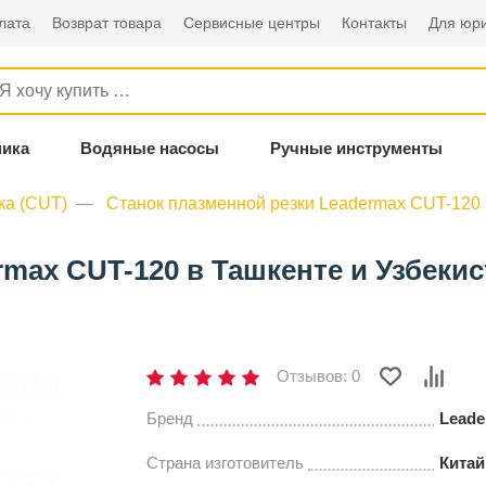
лата
Возврат товара
Сервисные центры
Контакты
Для юри
ника
Водяные насосы
Ручные инструменты
ка (CUT)
Станок плазменной резки Leadermax CUT-120
max CUT-120 в Ташкенте и Узбекис
Отзывов: 0
Бренд
Leade
Страна изготовитель
Китай