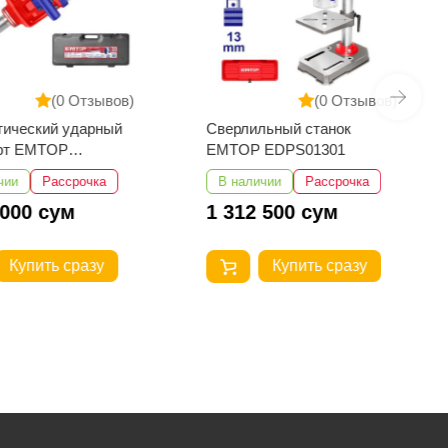
(0 Отзывов)
(0 Отзывов)
тический ударный
Сверлильный станок
ёрт EMTOP
EMTOP EDPS01301
3101
чии
Рассрочка
В наличии
Рассрочка
 000 сум
1 312 500 сум
Купить сразу
Купить сразу