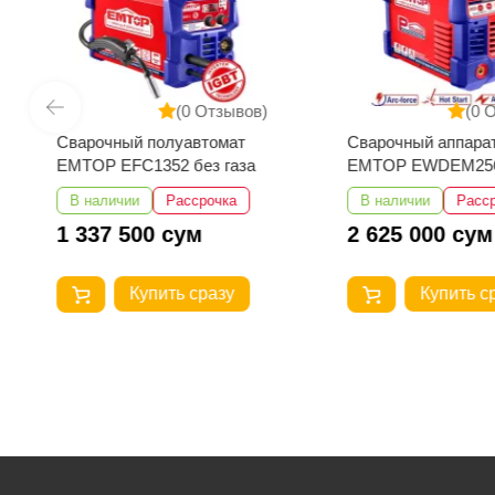
(0 Отзывов)
(0 
Сварочный полуавтомат
Сварочный аппара
EMTOP EFC1352 без газа
EMTOP EWDEM25
MMA/TIG Lift
В наличии
Рассрочка
В наличии
Расс
1 337 500 сум
2 625 000 сум
Купить сразу
Купить с