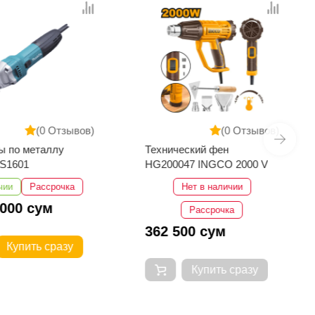
(0 Отзывов)
(0 Отзывов)
ы по металлу
Технический фен
kita JS1601
HG200047 INGCO 2000 V
чии
Рассрочка
Нет в наличии
 000 сум
Рассрочка
362 500 сум
Купить сразу
Купить сразу