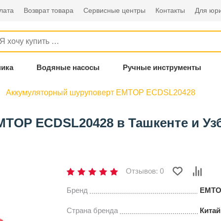
лата
Возврат товара
Сервисные центры
Контакты
Для юри
ника
Водяные насосы
Ручные инструменты
Аккумуляторный шуруповерт EMTOP ECDSL20428
TOP ECDSL20428 в Ташкенте и Уз
Отзывов: 0
Бренд
EMTO
Страна бренда
Китай