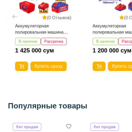
(0 Отзывов)
(0 
Аккумуляторная
Аккумуляторная
полировальная машина
полировальная ма
EMTOP ELAP20158
EMTOP ELAP2018
В наличии
Рассрочка
В наличии
Расс
1 425 000 сум
1 200 000 сум
Купить сразу
Купить с
Популярные товары
Хит продаж
Хит продаж