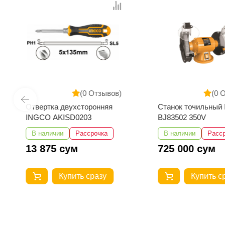
(0 Отзывов)
(0 
Отвертка двухсторонняя
Станок точильный
INGCO AKISD0203
BJ83502 350V
В наличии
Рассрочка
В наличии
Расс
13 875 сум
725 000 сум
Купить сразу
Купить с