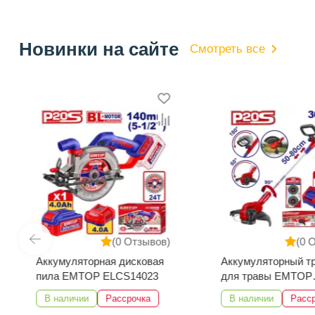
Новинки на сайте
Смотреть все
(0 Отзывов)
(0 
Аккумуляторная дисковая
Аккумуляторный т
пила EMTOP ELCS14023
для травы EMTOP
ELGT203285
В наличии
Рассрочка
В наличии
Расс