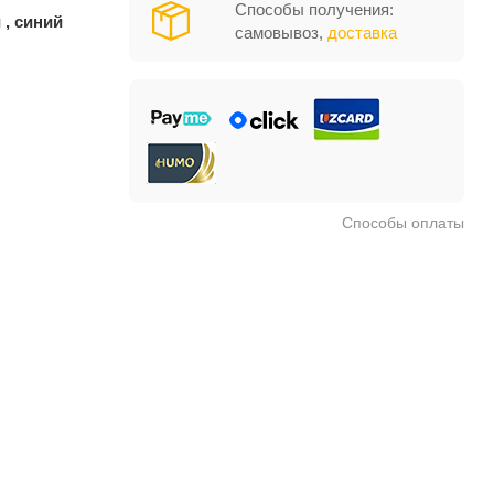
Способы получения:
 , синий
самовывоз,
доставка
Способы оплаты