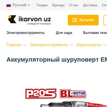
Русский
Скидки
Бренды
О нас
Доставка
Оп
Каталог
Электроинструменты
Для сада
Бытовая тех
Главная
Электроинструменты
Шуруповерты
Аккумуляторный шуруповерт EM