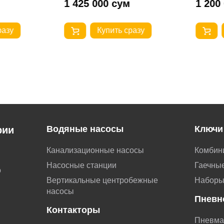
1 425 000 сум
1 200
разу
Купить сразу
Водяные насосы
Ключи
рии
Канализационные насосы
Комбин
Насосные станции
Гаечные
о
Вертикальные центробежные
Наборы
насосы
Пневн
Контакторы
Пневма