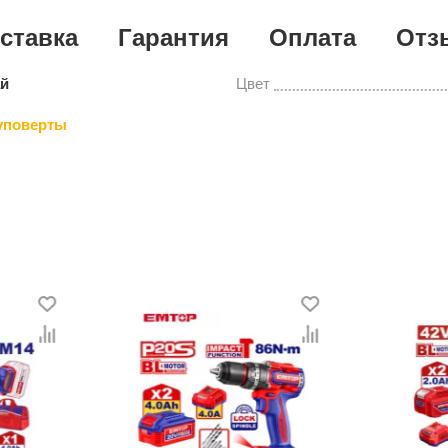
ставка
Гарантия
Оплата
Отз
ай
Цвет
уповерты