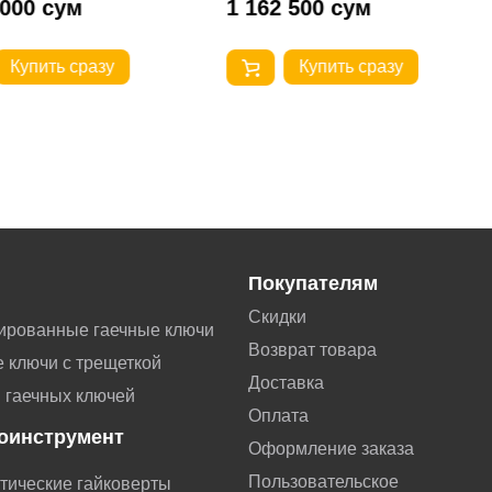
 000 сум
1 162 500 сум
Купить сразу
Купить сразу
Покупателям
Скидки
ированные гаечные ключи
Возврат товара
 ключи с трещеткой
Доставка
 гаечных ключей
Оплата
оинструмент
Оформление заказа
Пользовательское
тические гайковерты