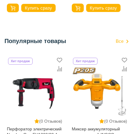
Купить сразу
Купить сразу
Популярные товары
Все
Хит продаж
Хит продаж
(0 Отзывов)
(0 Отзывов)
Перфоратор электрический
Миксер аккумуляторный