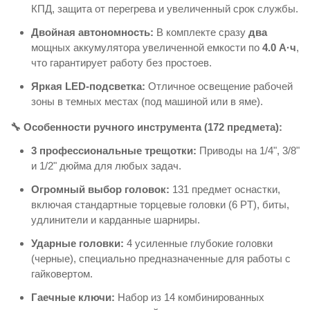
КПД, защита от перегрева и увеличенный срок службы.
Двойная автономность:
В комплекте сразу
два
мощных аккумулятора увеличенной емкости по
4.0 А·ч
,
что гарантирует работу без простоев.
Яркая LED-подсветка:
Отличное освещение рабочей
зоны в темных местах (под машиной или в яме).
🔧 Особенности ручного инструмента (172 предмета):
3 профессиональные трещотки:
Приводы на 1/4", 3/8"
и 1/2" дюйма для любых задач.
Огромный выбор головок:
131 предмет оснастки,
включая стандартные торцевые головки (6 PT), биты,
удлинители и карданные шарниры.
Ударные головки:
4 усиленные глубокие головки
(черные), специально предназначенные для работы с
гайковертом.
Гаечные ключи:
Набор из 14 комбинированных