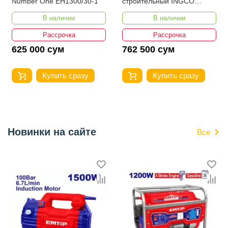
Number One EH1300/30-1
строительный INGCO
MXLI2001
В наличии
В наличии
Рассрочка
Рассрочка
625 000 сум
762 500 сум
Купить сразу
Купить сразу
Новинки на сайте
Все