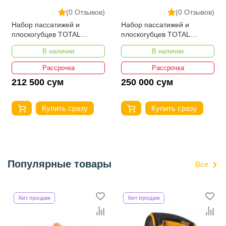
(0 Отзывов)
(0 Отзывов)
Набор пассатижей и
Набор пассатижей и
плоскогубцев TOTAL
плоскогубцев TOTAL
THT2K0498
THT2K0488
В наличии
В наличии
Рассрочка
Рассрочка
212 500 сум
250 000 сум
Купить сразу
Купить сразу
Популярные товары
Все
Хит продаж
Хит продаж