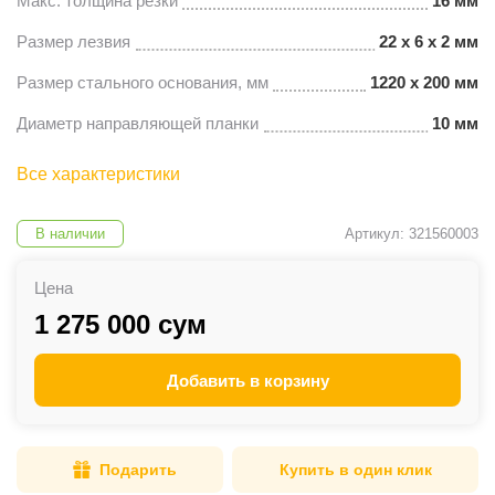
Макс. толщина резки
16 мм
Размер лезвия
22 x 6 x 2 мм
Размер стального основания, мм
1220 х 200 мм
Диаметр направляющей планки
10 мм
Все характеристики
В наличии
Артикул: 321560003
Цена
1 275 000 сум
Добавить в корзину
Подарить
Купить в один клик