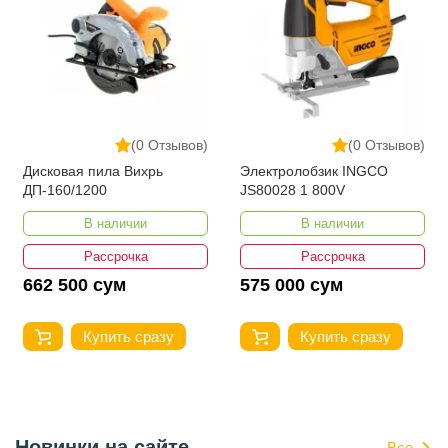
(0 Отзывов)
(0 Отзывов)
Дисковая пила Вихрь
Электролобзик INGCO
ДП-160/1200
JS80028 1 800V
В наличии
В наличии
Рассрочка
Рассрочка
662 500 сум
575 000 сум
Купить сразу
Купить сразу
Новинки на сайте
Все