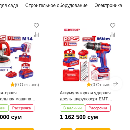
для сада
Строительное оборудование
Электроника
(0 Отзывов)
(0 Отзывов)
ляторная
Аккумуляторная ударная
вальная машина
дрель-шуруповерт EMTOP
ELAP20188
ECIDL208682
чии
Рассрочка
В наличии
Рассрочка
 000 сум
1 162 500 сум