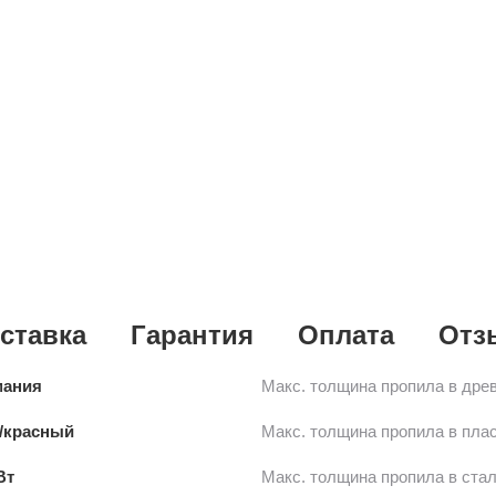
ставка
Гарантия
Оплата
Отз
мания
Макс. толщина пропила в дре
/красный
Макс. толщина пропила в пла
Вт
Макс. толщина пропила в ста