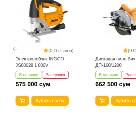
(0 Отзывов)
(0 
Электролобзик INGCO
Дисковая пила Вих
JS80028 1 800V
ДП-160/1200
В наличии
Рассрочка
В наличии
Расс
575 000 сум
662 500 сум
Купить сразу
Купить с