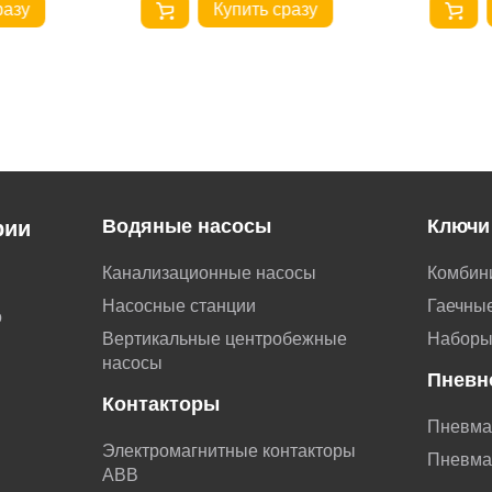
разу
Купить сразу
Водяные насосы
Ключи
рии
Канализационные насосы
Комбин
Насосные станции
Гаечные
о
Вертикальные центробежные
Наборы
насосы
Пневн
Контакторы
Пневма
Электромагнитные контакторы
Пневма
АВВ