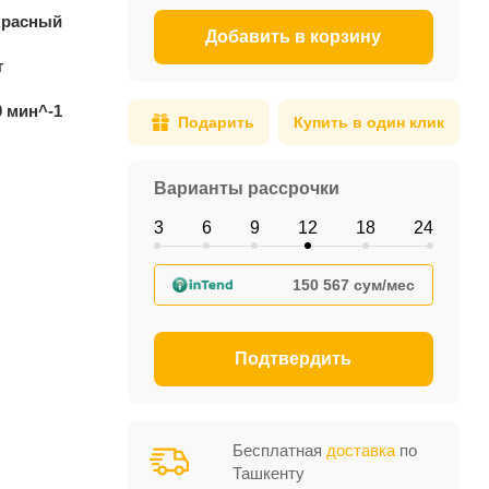
красный
Добавить в корзину
т
0 мин^-1
Подарить
Купить в один клик
Варианты рассрочки
3
6
9
12
18
24
150 567 сум/мес
Подтвердить
Бесплатная
доставка
по
Ташкенту