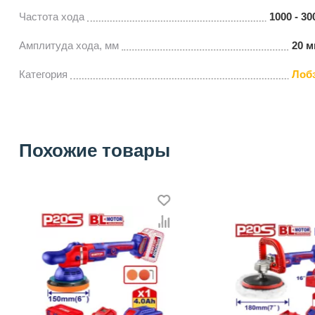
Частота хода
1000 - 3
Амплитуда хода, мм
20 
Категория
Лоб
Похожие товары