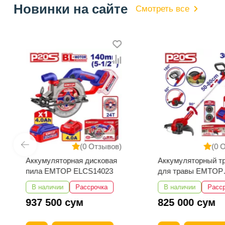
Новинки на сайте
Смотреть все
(0 Отзывов)
(0 
Аккумуляторная дисковая
Аккумуляторный т
пила EMTOP ELCS14023
для травы EMTOP
ELGT203285
В наличии
Рассрочка
В наличии
Расс
937 500 сум
825 000 сум