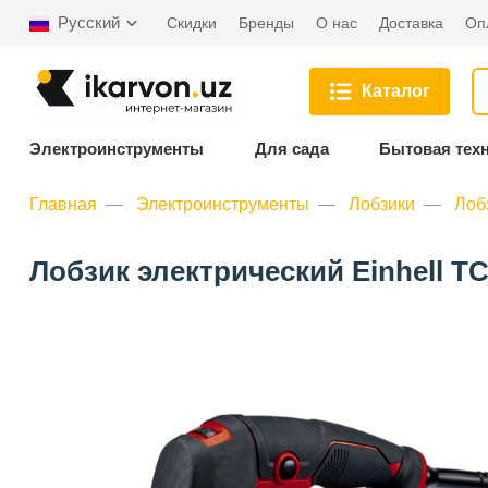
Русский
Скидки
Бренды
О нас
Доставка
Оп
Каталог
Электроинструменты
Для сада
Бытовая тех
Главная
Электроинструменты
Лобзики
Лоб
Лобзик электрический Einhell TC