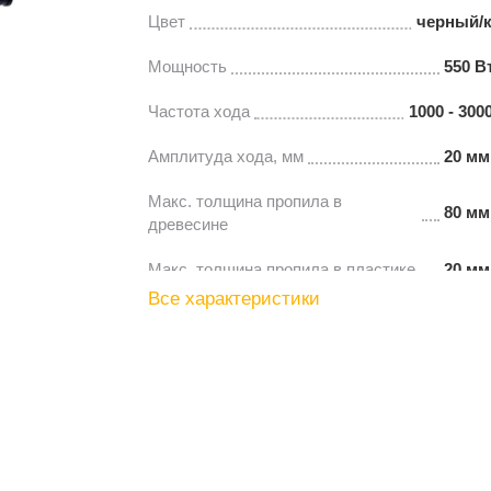
Цвет
черный/
Мощность
550 В
Частота хода
1000 - 300
Амплитуда хода, мм
20 мм
Макс. толщина пропила в
80 мм
древесине
Макс. толщина пропила в пластике
20 мм
Все характеристики