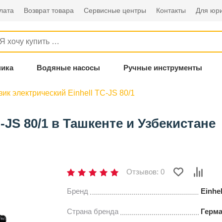
лата
Возврат товара
Сервисные центры
Контакты
Для юри
ника
Водяные насосы
Ручные инструменты
зик электрический Einhell TC-JS 80/1
-JS 80/1 в Ташкенте и Узбекистане
Отзывов: 0
Бренд
Einhel
Страна бренда
Герм