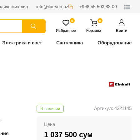
дических лиц
info@ikarvon.uz
+998 55 503 88 00
0
0
Избранное
Корзина
Войти
Электрика и свет
Сантехника
Оборудование
Артикул: 4321145
В наличии
l
Цена
1 037 500 сум
ания