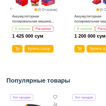
(0 Отзывов)
(0 
Аккумуляторная
Аккумуляторная
полировальная машина
полировальная ма
EMTOP ELAP20158
EMTOP ELAP2018
В наличии
Рассрочка
В наличии
Расс
1 425 000 сум
1 200 000 сум
Купить сразу
Купить с
Популярные товары
Хит продаж
Хит продаж