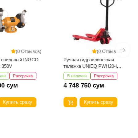
(0 Отзывов)
(0 Отзывов)
 точильный INGCO
Ручная гидравлическая
 350V
тележка UNIEQ PWH20-III
1150-550
чии
Рассрочка
В наличии
Рассрочка
00 сум
4 748 750 сум
Купить сразу
Купить сразу