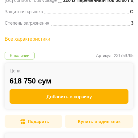
[Uc] control circuit voltage
220 В Переменный ток 50/60 Гц
Защитная крышка
С
Степень загрязнения
3
Все характеристики
В наличии
Артикул: 231759795
Цена
618 750 сум
Добавить в корзину
Подарить
Купить в один клик