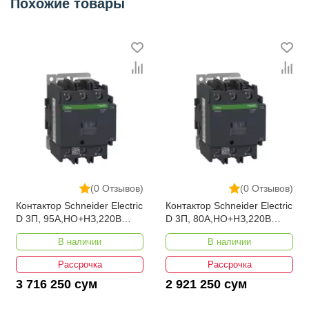
Похожие товары
(0 Отзывов)
(0 Отзывов)
Контактор Schneider Electric
Контактор Schneider Electric
D 3П, 95А,НО+НЗ,220B
D 3П, 80А,НО+НЗ,220B
LC1D95M7
LC1D80M7
В наличии
В наличии
Рассрочка
Рассрочка
3 716 250 сум
2 921 250 сум