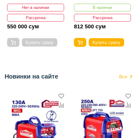
CB1601
3СТп-10У-35...50
Нет в наличии
В наличии
Рассрочка
Рассрочка
550 000 сум
812 500 сум
Купить сразу
Купить сразу
Новинки на сайте
Все