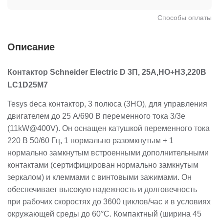
Способы оплаты
Описание
Контактор Schneider Electric D 3П, 25А,НО+НЗ,220B
LC1D25M7
Tesys deca контактор, 3 полюса (3НО), для управления
двигателем до 25 А/690 В переменного тока 3/3e
(11kW@400V). Он оснащен катушкой переменного тока
220 В 50/60 Гц, 1 нормально разомкнутым + 1
нормально замкнутым встроенными дополнительными
контактами (сертифицирован нормально замкнутым
зеркалом) и клеммами с винтовыми зажимами. Он
обеспечивает высокую надежность и долговечность
при рабочих скоростях до 3600 циклов/час и в условиях
окружающей среды до 60°C. Компактный (ширина 45