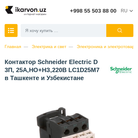
+998 55 503 88 00
RU
Главная
Электрика и свет
Электроника и электротовары
Контактор Schneider Electric D
3П, 25А,НО+НЗ,220B LC1D25M7
в Ташкенте и Узбекистане