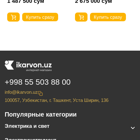
1 487 500 сум
2 675 000 сум
Купить сразу
Купить сразу
+998 55 503 88 00
info@ikarvon.uz
100057, Узбекистан, г. Ташкент, Уста Ширин, 136
Популярные категории
Электрика и свет