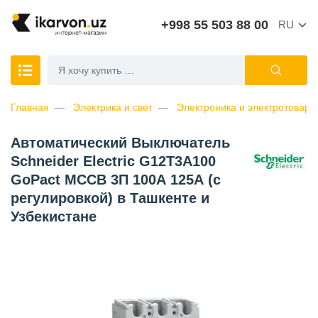
+998 55 503 88 00
RU
Главная
Электрика и свет
Электроника и электротовары
Автоматический Выключатель
Schneider Electric G12T3A100
GoPact MCCB 3П 100А 125А (с
регулировкой) в Ташкенте и
Узбекистане