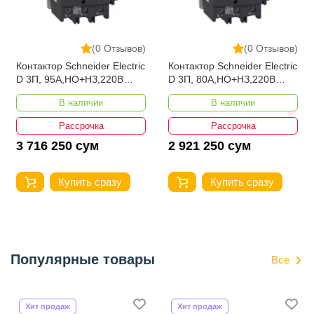
(0 Отзывов)
(0 Отзывов)
Контактор Schneider Electric
Контактор Schneider Electric
D 3П, 95А,НО+НЗ,220B
D 3П, 80А,НО+НЗ,220B
LC1D95M7
LC1D80M7
В наличии
В наличии
Рассрочка
Рассрочка
3 716 250 сум
2 921 250 сум
Купить сразу
Купить сразу
Популярные товары
Все
Хит продаж
Хит продаж