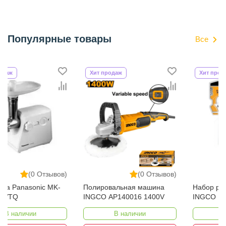
Популярные товары
Все
Хит продаж
Хит продаж
(0 Отзывов)
(0 Отзывов)
Полировальная машина
Набор разводных ключей
INGCO AP140016 1400V
INGCO HADWK031 3шт
В наличии
В наличии