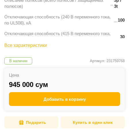
Описание полюсов (всего полюсов / защищенных
3p /
полюсов)
3t
Отключающая способность (240 В переменного тока,
100
по UL508), кА
Отключающая способность (415 В переменного тока,
30
по UL508), кА
Все характеристики
Отключающая способность (550 В переменного тока,
10
по UL508), кА
В наличии
Артикул: 231759768
Цена
945 000 сум
Добавить в корзину
Подарить
Купить в один клик