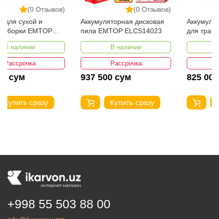
(0 Отзывов)
(0 Отзывов)
Аккумуляторная дисковая
Аккумуляторный триммер
пила EMTOP ELCS14023
для травы EMTOP
ELGT203285
В наличии
В наличии
Рассрочка
Рассрочка
937 500 сум
825 000 сум
Купить сразу
Купить сразу
+998 55 503 88 00