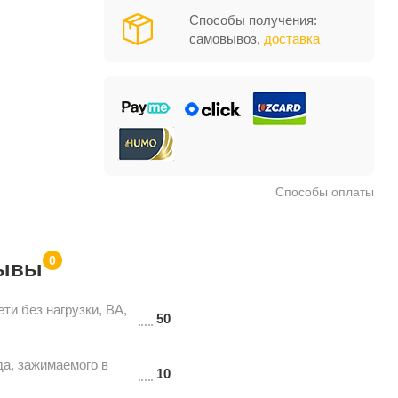
Способы получения:
самовывоз,
доставка
Способы оплаты
0
ывы
ти без нагрузки, ВА,
50
а, зажимаемого в
10