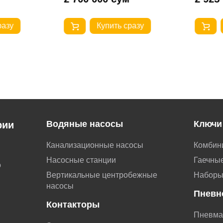
разу
Купить сразу
Водяные насосы
Ключи
рии
Канализационные насосы
Комбин
Насосные станции
Гаечные
о
Вертикальные центробежные
Наборы
насосы
Пневн
Контакторы
Пневма