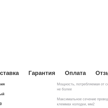
ставка
Гарантия
Оплата
Отз
сия
Мощность, потребляемая от се
не более
ый
Максимальное сечение провод
0
клеммах колодки, мм2