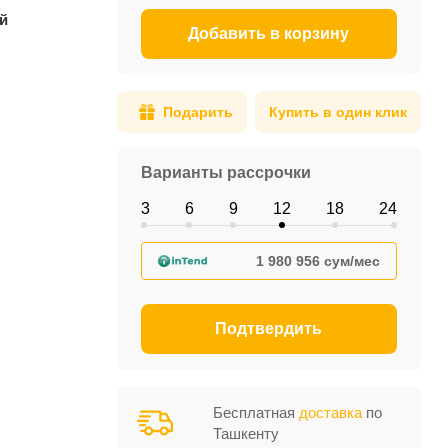
й
Добавить в корзину
Подарить
Купить в один клик
Варианты рассрочки
3
6
9
12
18
24
1 980 956 сум/мес
Подтвердить
Бесплатная
доставка
по
Ташкенту