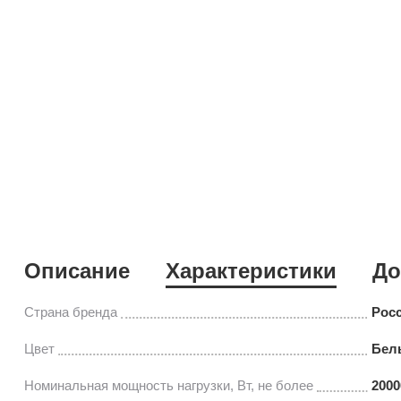
Описание
Характеристики
До
Страна бренда
Рос
Цвет
Бел
Номинальная мощность нагрузки, Вт, не более
2000