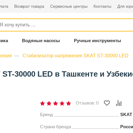
лата
Возврат товара
Сервисные центры
Контакты
Для юри
ника
Водяные насосы
Ручные инструменты
жения
Стабилизатор напряжения SKAT ST-30000 LED
ST-30000 LED в Ташкенте и Узбеки
Отзывов: 0
Бренд
SKAT
Страна бренда
Росс