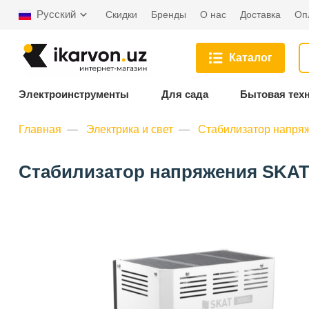
Русский
Скидки
Бренды
О нас
Доставка
Оп
Каталог
Электроинструменты
Для сада
Бытовая тех
Главная
Электрика и свет
Стабилизатор напря
Стабилизатор напряжения SKAT 