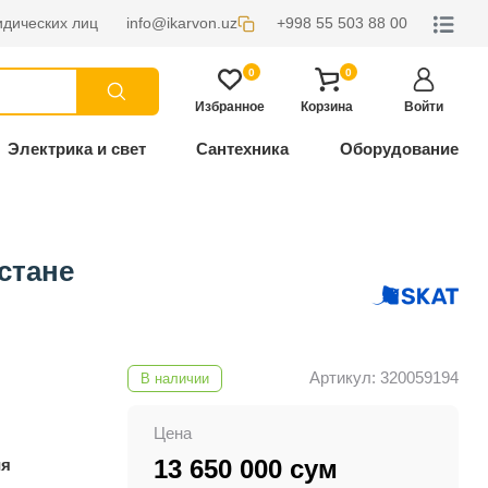
дических лиц
info@ikarvon.uz
+998 55 503 88 00
0
0
Избранное
Корзина
Войти
Электрика и свет
Сантехника
Оборудование
стане
Артикул: 320059194
В наличии
Цена
13 650 000 сум
ия