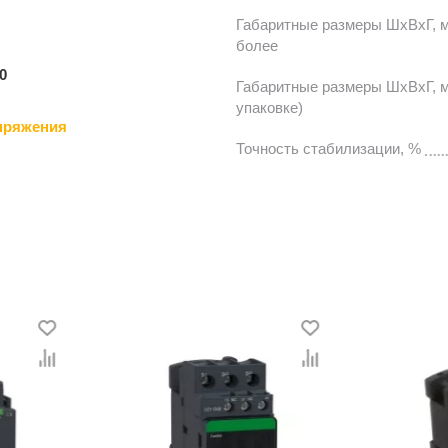
Габаритные размеры ШхВхГ, мм
более
0
Габаритные размеры ШхВхГ, м
упаковке)
пряжения
Точность стабилизации, %