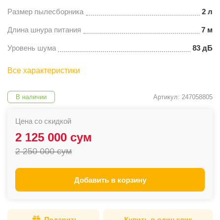
Размер пылесборника
2 л
Длина шнура питания
7 м
Уровень шума
83 дБ
Все характеристики
В наличии
Артикул: 247058805
Цена со скидкой
2 125 000 сум
2 250 000 сум
Добавить в корзину
Подарить
Купить в один клик