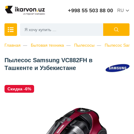
+998 55 503 88 00
RU
Главная
Бытовая техника
Пылесосы
Пылесос Sam
Пылесос Samsung VC882FH в
Ташкенте и Узбекистане
Скидка -6%