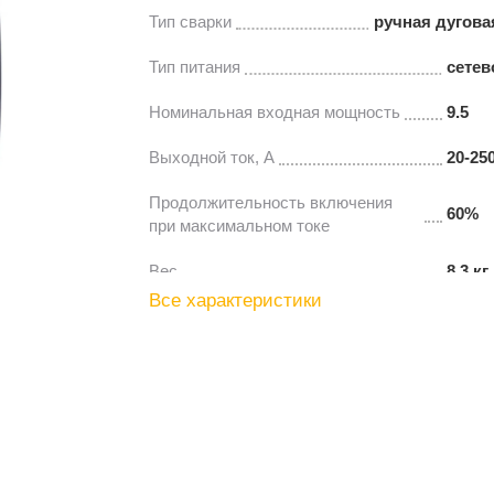
Тип сварки
ручная дугова
Тип питания
сетев
Номинальная входная мощность
9.5
Выходной ток, А
20-25
Продолжительность включения
60%
при максимальном токе
Вес
8.3 кг
Все характеристики