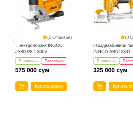
(0 Отзывов)
(0 
Электролобзик INGCO
Гвоздезабивной пи
JS80028 1 800V
INGCO ABN10301
В наличии
Рассрочка
В наличии
Расс
575 000 сум
325 000 сум
Купить сразу
Купить с