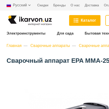
Русский
Скидки
Бренды
О нас
Доставка
Оп
Каталог
Электроинструменты
Для сада
Бытовая тех
Главная
Сварочные аппараты
Сварочные апп
Сварочный аппарат EPA MMA-250