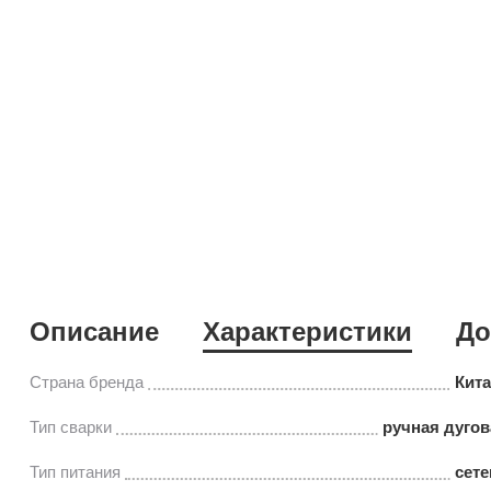
Описание
Характеристики
До
Страна бренда
Кит
Тип сварки
ручная дуго
Тип питания
сете