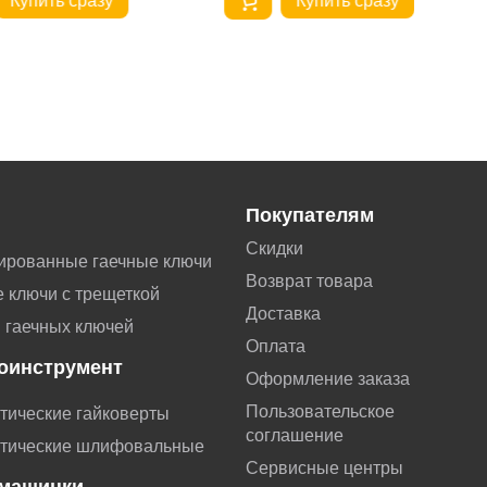
Купить сразу
Купить сразу
Покупателям
Скидки
ированные гаечные ключи
Возврат товара
 ключи с трещеткой
Доставка
 гаечных ключей
Оплата
оинструмент
Оформление заказа
Пользовательское
тические гайковерты
соглашение
тические шлифовальные
Сервисные центры
машинки