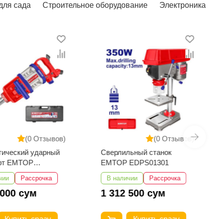
для сада
Строительное оборудование
Электроника
(0 Отзывов)
(0 Отзывов)
тический ударный
Сверлильный станок
ёрт EMTOP
EMTOP EDPS01301
3101
чии
Рассрочка
В наличии
Рассрочка
 000 сум
1 312 500 сум