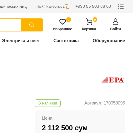
дических лиц
info@ikarvon.uz
+998 55 503 88 00
0
0
Избранное
Корзина
Войти
Электрика и свет
Сантехника
Оборудование
Артикул: 170058096
В наличии
Цена
2 112 500 сум