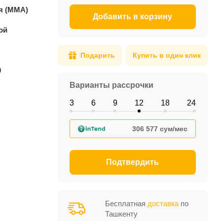
я (MMA)
Добавить в корзину
ой
Подарить
Купить в один клик
0
Варианты рассрочки
3
6
9
12
18
24
306 577 сум/мес
Подтвердить
Бесплатная
доставка
по
Ташкенту