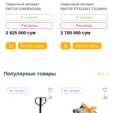
Сварочный аппарат
Сварочный аппарат
EMTOP EWDEM2568
EMTOP ETIG1652 TIG/MMA
MMA/TIG Lift
В наличии
В наличии
Рассрочка
Рассрочка
2 625 000 сум
2 700 000 сум
Купить сразу
Купить сразу
Популярные товары
Все
Хит продаж
Хит продаж