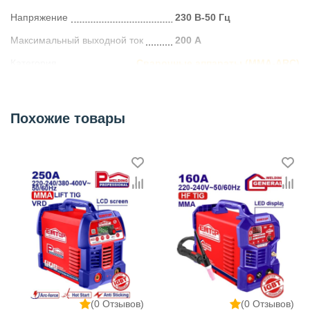
Напряжение
230 В-50 Гц
Максимальный выходной ток
200 А
Категория
Сварочные аппараты (MMA-ARC)
Похожие товары
(0 Отзывов)
(0 Отзывов)