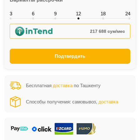
3
6
9
12
18
24
217 688 сум/мес
Подтвердить
Бесплатная
доставка
по Ташкенту
Способы получения: самовывоз,
доставка