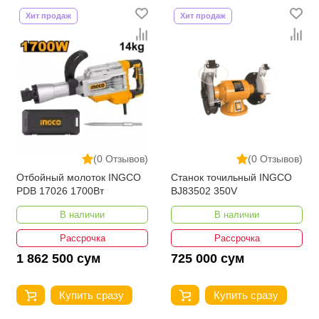
Хит продаж
Хит продаж
(0 Отзывов)
(0 Отзывов)
Отбойный молоток INGCO
Станок точильный INGCO
PDB 17026 1700Вт
BJ83502 350V
В наличии
В наличии
Рассрочка
Рассрочка
1 862 500 сум
725 000 сум
Купить сразу
Купить сразу