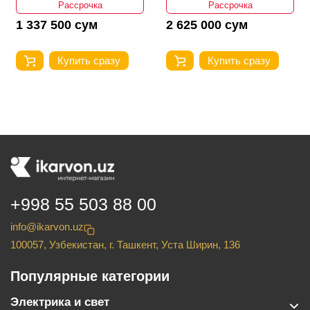
Рассрочка
Рассрочка
1 337 500 сум
2 625 000 сум
Купить сразу
Купить сразу
+998 55 503 88 00
info@ikarvon.uz
100057, Узбекистан, г. Ташкент, Уста Ширин, 136
Популярные категории
Электрика и свет