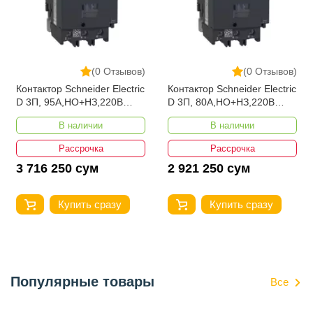
(0 Отзывов)
(0 Отзывов)
Контактор Schneider Electric
Контактор Schneider Electric
D 3П, 95А,НО+НЗ,220B
D 3П, 80А,НО+НЗ,220B
LC1D95M7
LC1D80M7
В наличии
В наличии
Рассрочка
Рассрочка
3 716 250 сум
2 921 250 сум
Купить сразу
Купить сразу
Популярные товары
Все