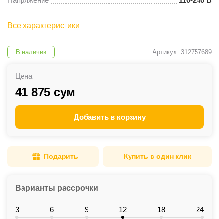
Напряжение
110-240 В
Все характеристики
В наличии
Артикул: 312757689
Цена
41 875 сум
Добавить в корзину
Подарить
Купить в один клик
Варианты рассрочки
3
6
9
12
18
24