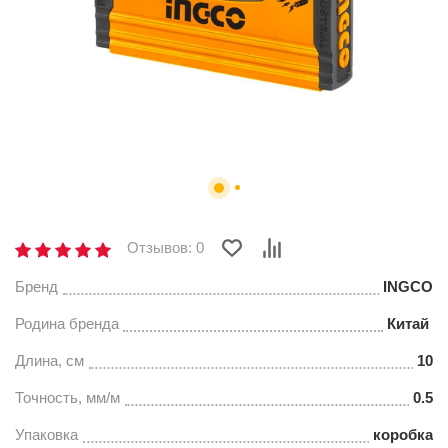
Отзывов: 0
Бренд
INGCO
Родина бренда
Китай
Длина, см
10
Точность, мм/м
0.5
Упаковка
коробка