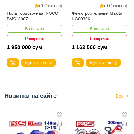
(0 Отзывов)
(0 Отзывов)
Пила торцовочная INGCO
Фен строительный Makita
BMS18007
HG6030K
В наличии
В наличии
Рассрочка
Рассрочка
1 950 000 сум
1 162 500 сум
Купить сразу
Купить сразу
Новинки на сайте
Все