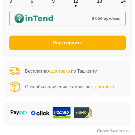
3
6
9
12
18
24
8 054 сум/мес
Подтвердить
Бесплатная
доставка
по Ташкенту
Способы получения: самовывоз,
доставка
Способы оплаты