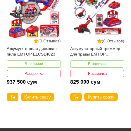
(0 Отзывов)
(0 Отзывов)
Аккумуляторная дисковая
Аккумуляторный триммер
пила EMTOP ELCS14023
для травы EMTOP
ELGT203285
В наличии
В наличии
Рассрочка
Рассрочка
937 500 сум
825 000 сум
Купить сразу
Купить сразу