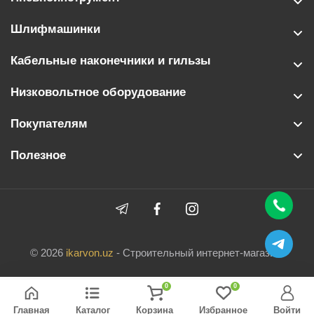
Шлифмашинки
Кабельные наконечники и гильзы
Низковольтное оборудование
Покупателям
Полезное
© 2026
ikarvon.uz
- Строительный интернет-магазин.
0
0
Главная
Каталог
Корзина
Избранное
Войти