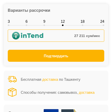
Варианты рассрочки
3
6
9
12
18
24
27 211 сум/мес
Подтвердить
Бесплатная
доставка
по Ташкенту
Способы получения: самовывоз,
доставка