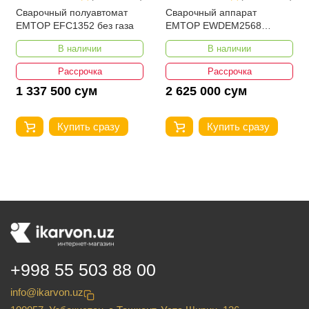
Сварочный полуавтомат
Сварочный аппарат
EMTOP EFC1352 без газа
EMTOP EWDEM2568
MMA/TIG Lift
В наличии
В наличии
Рассрочка
Рассрочка
1 337 500 сум
2 625 000 сум
Купить сразу
Купить сразу
+998 55 503 88 00
info@ikarvon.uz