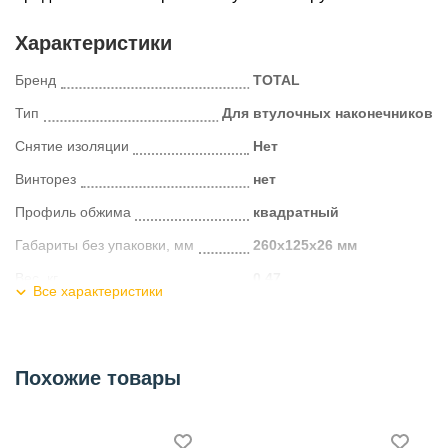
Характеристики
Бренд
TOTAL
Тип
Для втулочных наконечников
Снятие изоляции
Нет
Винторез
нет
Профиль обжима
квадратный
Габариты без упаковки, мм
260х125х26 мм
Вес, кг
0.47
Все характеристики
Страна производитель
Китай
Категория
Пресс-клещи
Похожие товары