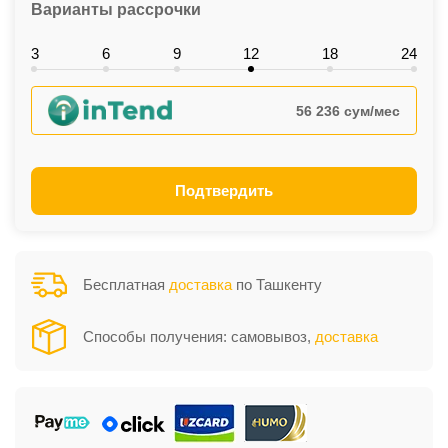
Варианты рассрочки
3
6
9
12
18
24
56 236 сум/мес
Подтвердить
Бесплатная
доставка
по Ташкенту
Способы получения: самовывоз,
доставка