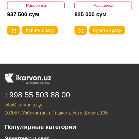
Рассрочка
Рассрочка
937 500 сум
825 000 сум
Купить сразу
Купить сразу
+998 55 503 88 00
info@ikarvon.uz
100057, Узбекистан, г. Ташкент, Уста Ширин, 136
Популярные категории
Электрика и свет