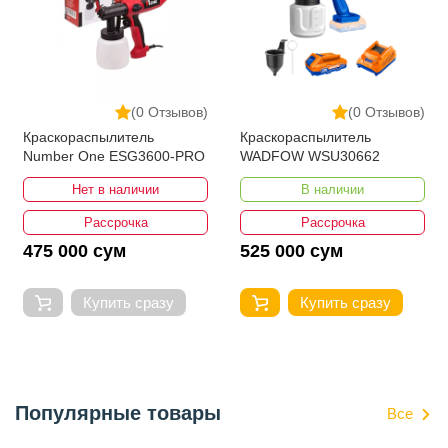
(0 Отзывов)
(0 Отзывов)
Краскораспылитель
Краскораспылитель
Number One ESG3600-PRO
WADFOW WSU30662
Нет в наличии
В наличии
Рассрочка
Рассрочка
475 000 сум
525 000 сум
Купить сразу
Купить сразу
Популярные товары
Все