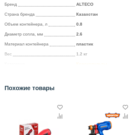
Бренд
ALTECO
Страна бренда
Казахстан
Объем контейнера, л
0.8
Диаметр сопла, мм
2.6
Материал контейнера
пластик
Вес
1.2 кг
Категория
Краскопульты
Похожие товары