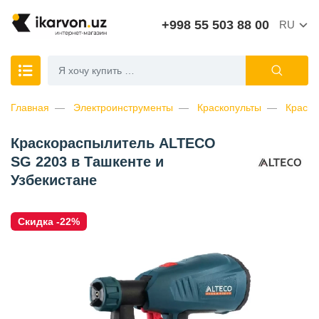
+998 55 503 88 00
RU
Главная
Электроинструменты
Краскопульты
Краско
Краскораспылитель ALTECO
SG 2203 в Ташкенте и
Узбекистане
Скидка -22%