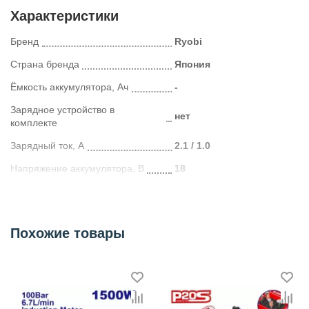
Характеристики
Бренд
Ryobi
Страна бренда
Япония
Ёмкость аккумулятора, Ач
-
Зарядное устройство в
нет
комплекте
Зарядный ток, А
2.1 / 1.0
Напряжение аккумулятора, В
18
Совместимость
со всей линейкой Ryobi 18В
Категория
Расходные материалы к электроинструменту
Похожие товары