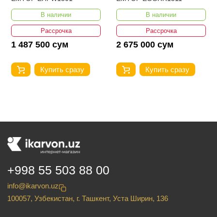
В наличии
В наличии
Рассрочка
Рассрочка
1 487 500 сум
2 675 000 сум
Купить сразу
Купить сразу
+998 55 503 88 00
info@ikarvon.uz
100057, Узбекистан, г. Ташкент, Уста Ширин, 136