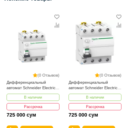
(0 Отзывов)
(0 Отзывов)
Дифференциальный
Дифференциальный
автомат Schneider Electric
автомат Schneider Electric
A9R41440 iID 4P 40A 30мА
A9R41425 Acti 9 УЗО iID 4P
В наличии
В наличии
25А 30мА
Рассрочка
Рассрочка
725 000 сум
725 000 сум