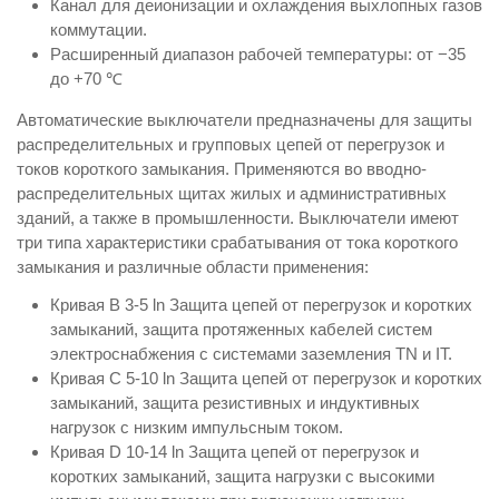
Канал для деионизации и охлаждения выхлопных газов
коммутации.
Расширенный диапазон рабочей температуры: от −35
до +70 ℃
Автоматические выключатели предназначены для защиты
распределительных и групповых цепей от перегрузок и
токов короткого замыкания. Применяются во вводно-
распределительных щитах жилых и административных
зданий, а также в промышленности. Выключатели имеют
три типа характеристики срабатывания от тока короткого
замыкания и различные области применения:
Кривая В 3-5 ln Защита цепей от перегрузок и коротких
замыканий, защита протяженных кабелей систем
электроснабжения с системами заземления TN и IT.
Кривая С 5-10 ln Защита цепей от перегрузок и коротких
замыканий, защита резистивных и индуктивных
нагрузок с низким импульсным током.
Кривая D 10-14 ln Защита цепей от перегрузок и
коротких замыканий, защита нагрузки с высокими