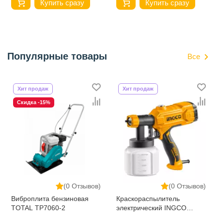
Купить сразу
Купить сразу
Популярные товары
Все
Хит продаж
Хит продаж
Скидка -15%
(0 Отзывов)
(0 Отзывов)
Виброплита бензиновая
Краскораспылитель
TOTAL TP7060-2
электрический INGCO
SPG3508 450 w