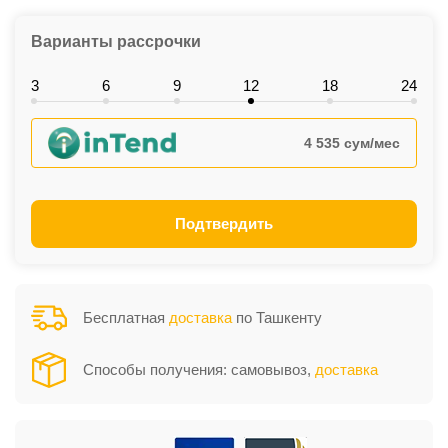
Варианты рассрочки
3
6
9
12
18
24
4 535 сум/мес
Подтвердить
Бесплатная
доставка
по Ташкенту
Способы получения: самовывоз,
доставка