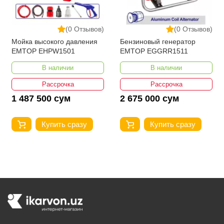
(0 Отзывов)
(0 Отзывов)
Мойка высокого давления
Бензиновый генератор
EMTOP EHPW1501
EMTOP EGGRR1511
В наличии
В наличии
Рассрочка
Рассрочка
1 487 500 сум
2 675 000 сум
Купить сразу
Купить сразу