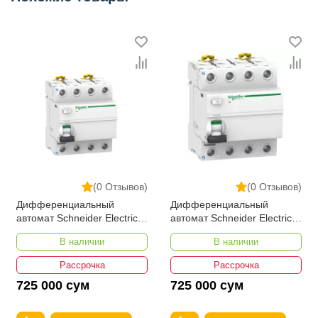
(0 Отзывов)
(0 Отзывов)
Дифференциальный
Дифференциальный
автомат Schneider Electric
автомат Schneider Electric
A9R41440 iID 4P 40A 30мА
A9R41425 Acti 9 УЗО iID 4P
В наличии
В наличии
25А 30мА
Рассрочка
Рассрочка
725 000 сум
725 000 сум