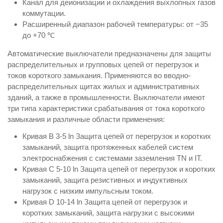
Канал для деионизации и охлаждения выхлопных газов
коммутации.
Расширенный диапазон рабочей температуры: от −35
до +70 ℃
Автоматические выключатели предназначены для защиты
распределительных и групповых цепей от перегрузок и
токов короткого замыкания. Применяются во вводно-
распределительных щитах жилых и административных
зданий, а также в промышленности. Выключатели имеют
три типа характеристики срабатывания от тока короткого
замыкания и различные области применения:
Кривая В 3-5 ln Защита цепей от перегрузок и коротких
замыканий, защита протяженных кабелей систем
электроснабжения с системами заземления TN и IT.
Кривая С 5-10 ln Защита цепей от перегрузок и коротких
замыканий, защита резистивных и индуктивных
нагрузок с низким импульсным током.
Кривая D 10-14 ln Защита цепей от перегрузок и
коротких замыканий, защита нагрузки с высокими