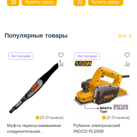
Купить сразу
Купить сразу
Популярные товары
Все
Хит продаж
Хит продаж
(0 Отзывов)
(0 Отзывов)
Муфта термоусаживаемая
Рубанок электрический
соединительная
INGCO PL5508
3СТп-10У-35...50