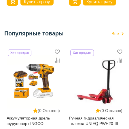
Купить сразу
Купить сразу
Популярные товары
Все
Хит продаж
Хит продаж
(0 Отзывов)
(0 Отзывов)
Аккумуляторная дрель
Ручная гидравлическая
шуруповерт INGCO
тележка UNIEQ PWH20-III
CDLI200518
1150-550