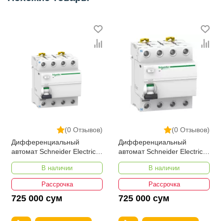
(0 Отзывов)
(0 Отзывов)
Дифференциальный
Дифференциальный
автомат Schneider Electric
автомат Schneider Electric
A9R41440 iID 4P 40A 30мА
A9R41425 Acti 9 УЗО iID 4P
В наличии
В наличии
25А 30мА
Рассрочка
Рассрочка
725 000 сум
725 000 сум