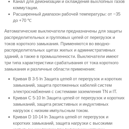
Канал для деионизации и охлаждения выхлопных газов
коммутации.
Расширенный диапазон рабочей температуры: от −35
до +70 ℃
Автоматические выключатели предназначены для защиты
распределительных и групповых цепей от перегрузок и
токов короткого замыкания. Применяются во вводно-
распределительных щитах жилых и административных
зданий, а также в промышленности. Выключатели имеют
три типа характеристики срабатывания от тока короткого
замыкания и различные области применения:
Кривая В 3-5 ln Защита цепей от перегрузок и коротких
замыканий, защита протяженных кабелей систем
электроснабжения с системами заземления TN и IT.
Кривая С 5-10 ln Защита цепей от перегрузок и коротких
замыканий, защита резистивных и индуктивных
нагрузок с низким импульсным током.
Кривая D 10-14 ln Защита цепей от перегрузок и
коротких замыканий, защита нагрузки с высокими