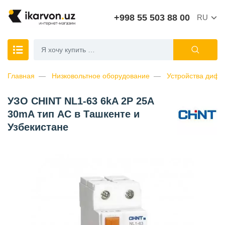
+998 55 503 88 00
RU
Главная
Низковольтное оборудование
Устройства дифф
УЗО CHINT NL1-63 6kA 2P 25A
30mA тип AC в Ташкенте и
Узбекистане