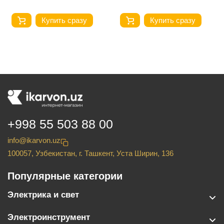
Купить сразу
Купить сразу
+998 55 503 88 00
info@ikarvon.uz
100057, Узбекистан, г. Ташкент, Уста Ширин, 136
Популярные категории
Электрика и свет
Электроинструмент