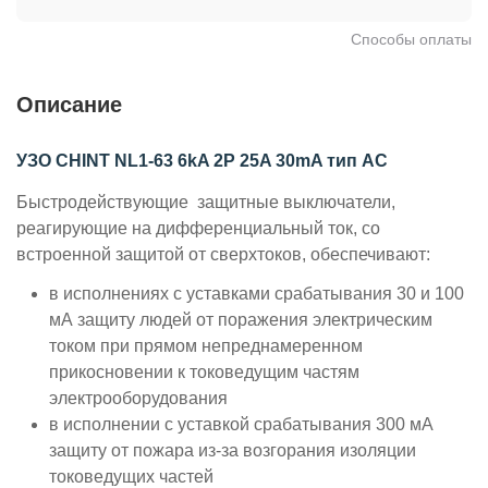
Способы оплаты
Описание
УЗО CHINT NL1-63 6kA 2P 25A 30mA тип AC
Быстродействующие защитные выключатели,
реагирующие на дифференциальный ток, со
встроенной защитой от сверхтоков, обеспечивают:
в исполнениях с уставками срабатывания 30 и 100
мА защиту людей от поражения электрическим
током при прямом непреднамеренном
прикосновении к токоведущим частям
электрооборудования
в исполнении с уставкой срабатывания 300 мА
защиту от пожара из-за возгорания изоляции
токоведущих частей