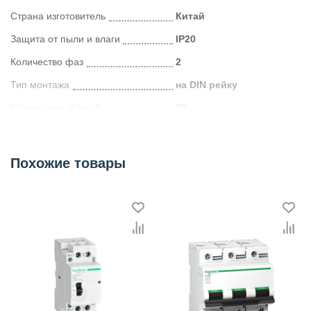
Страна изготовитель
Китай
Защита от пыли и влаги
IP20
Количество фаз
2
Тип монтажа
на DIN рейку
Номинальный ток А
25
Категория
Устройства дифференциальной защиты (УЗО)
Похожие товары