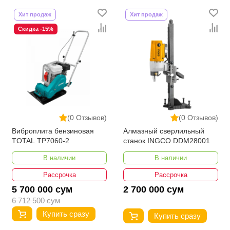
Хит продаж
Хит продаж
Скидка -15%
(0 Отзывов)
(0 Отзывов)
Виброплита бензиновая
Алмазный сверлильный
TOTAL TP7060-2
станок INGCO DDM28001
В наличии
В наличии
Рассрочка
Рассрочка
5 700 000 сум
2 700 000 сум
6 712 500 сум
Купить сразу
Купить сразу