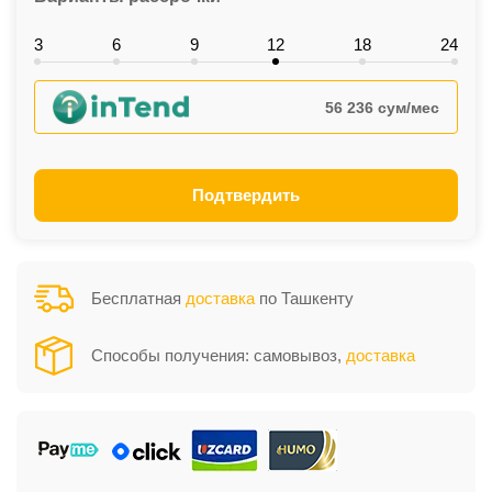
3
6
9
12
18
24
56 236 сум/мес
Подтвердить
Бесплатная
доставка
по Ташкенту
Способы получения: самовывоз,
доставка