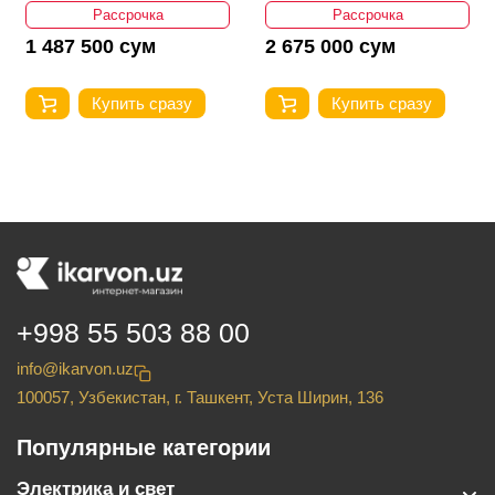
Рассрочка
Рассрочка
1 487 500 сум
2 675 000 сум
Купить сразу
Купить сразу
+998 55 503 88 00
info@ikarvon.uz
100057, Узбекистан, г. Ташкент, Уста Ширин, 136
Популярные категории
Электрика и свет