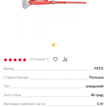
Отзывов: 0
Бренд
YATO
Страна бренда
Польша
Тип
шведский
Угол губок
45 град
Материал рабочей части
CrV