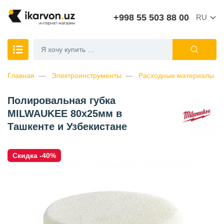
+998 55 503 88 00
RU
Главная
Электроинструменты
Расходные материалы к 
Полировальная губка
MILWAUKEE 80х25мм в
Ташкенте и Узбекистане
Скидка -40%