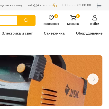
дических лиц
info@ikarvon.uz
+998 55 503 88 00
0
0
Избранное
Корзина
Войти
Электрика и свет
Сантехника
Оборудование