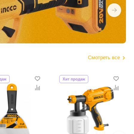
Смотреть все
даж
Хит продаж