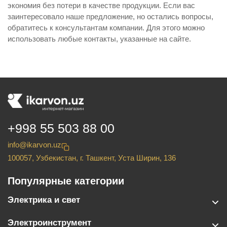
экономия без потери в качестве продукции. Если вас
заинтересовало наше предложение, но остались вопросы,
обратитесь к консультантам компании. Для этого можно
использовать любые контакты, указанные на сайте.
+998 55 503 88 00
info@ikarvon.uz
100057, Узбекистан, г. Ташкент, Уста Ширин, 136
Популярные категории
Электрика и свет
Электроинструмент